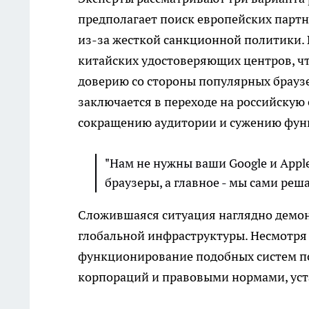
предполагает поиск европейских парт
из-за жесткой санкционной политики. 
китайских удостоверяющих центров, чт
доверию со стороны популярных браузе
заключается в переходе на российскую
сокращению аудитории и сужению фун
"Нам не нужны ваши Google и Apple
браузеры, а главное - мы сами реша
Сложившаяся ситуация наглядно демон
глобальной инфраструктуры. Несмотря 
функционирование подобных систем п
корпораций и правовыми нормами, уст