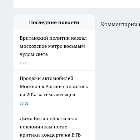
Последние новости
Комментарии н
Британский политик назвал
московское метро восьмым
чудом света
10:15
Продажи автомобилей
Москвич в России снизились
на 20% за семь месяцев
10:02
Дима Билан обратился к
поклонникам после
критики концерта на ВТБ