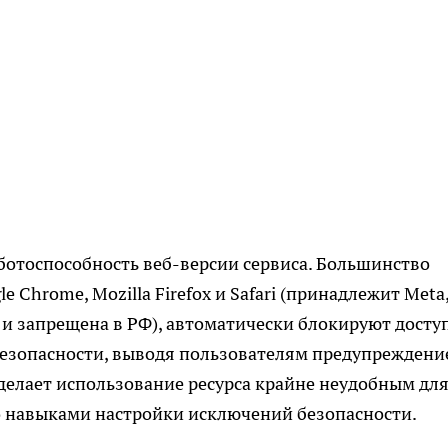
ботоспособность веб-версии сервиса. Большинство
e Chrome, Mozilla Firefox и Safari (принадлежит Meta
и запрещена в РФ), автоматически блокируют доступ
безопасности, выводя пользователям предупреждени
делает использование ресурса крайне неудобным дл
о навыками настройки исключений безопасности.