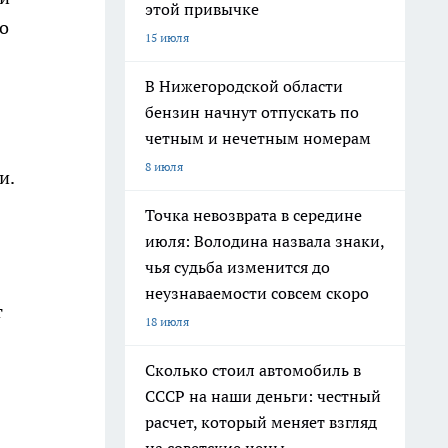
этой привычке
о
15 июля
В Нижегородской области
бензин начнут отпускать по
четным и нечетным номерам
8 июля
и.
Точка невозврата в середине
июля: Володина назвала знаки,
чья судьба изменится до
неузнаваемости совсем скоро
т
18 июля
Сколько стоил автомобиль в
СССР на наши деньги: честный
расчет, который меняет взгляд