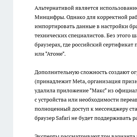
Альтернативой является использовани
Минцифры. Однако для корректной раб
импортировать данные в настройки бра
технических специалистов. Без этого ш
браузерах, где российский сертификат 
или "Атоме".
Дополнительную сложность создают ог
(принадлежит Meta, организация призн
удалила приложение "Макс" из официал
с устройства или необходимости переа
полноценный доступ к мессенджеру ста
браузер Safari не будет поддерживать 
Эксперты рассматривают три варианта 