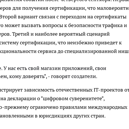
неров для получения сертификации, что маловероятн
Второй вариант связан с переходом на сертификаты
о может вызвать вопросы к безопасности трафика и
ров. Третий и наиболее вероятный сценарий
 систему сертификации, что неизбежно приведет к
кциональности сервиса до специализированной ниш
. У нас есть свой магазин приложений, свои
ем, кому доверять", - говорят создатели.
стрирует зависимость отечественных IT-проектов о
на декларации о "цифровом суверенитете",
о-прежнему ограничено правилами международных
ановленными в юрисдикциях других стран.