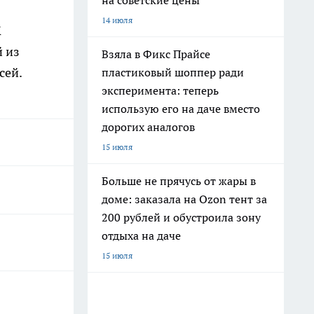
на советские цены
14 июля
К
 из
Взяла в Фикс Прайсе
сей.
пластиковый шоппер ради
эксперимента: теперь
использую его на даче вместо
дорогих аналогов
15 июля
Больше не прячусь от жары в
доме: заказала на Ozon тент за
200 рублей и обустроила зону
отдыха на даче
15 июля