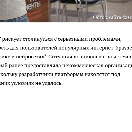
Фото с сайта dzen
" рискует столкнуться с серьезными проблемами,
ость для пользователей популярных интернет-браузе
афике и нейросетях". Ситуация возникла из-за истече
рый ранее предоставляла некоммерческая организац
оскольку разработчики платформы находятся под
них условиях не удалось.