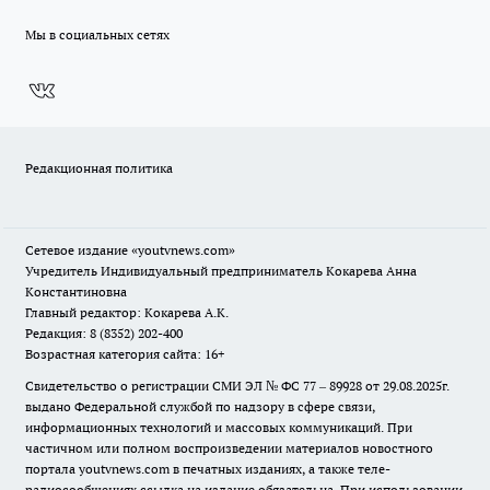
Мы в социальных сетях
Редакционная политика
Сетевое издание
«youtvnews.com»
Учредитель Индивидуальный предприниматель Кокарева Анна
Константиновна
Главный редактор: Кокарева А.К.
Редакция: 8 (8352) 202-400
Возрастная категория сайта: 16+
Свидетельство о регистрации СМИ ЭЛ № ФС 77 – 89928 от 29.08.2025г.
выдано Федеральной службой по надзору в сфере связи,
информационных технологий и массовых коммуникаций. При
частичном или полном воспроизведении материалов новостного
портала youtvnews.com в печатных изданиях, а также теле-
радиосообщениях ссылка на издание обязательна. При использовании