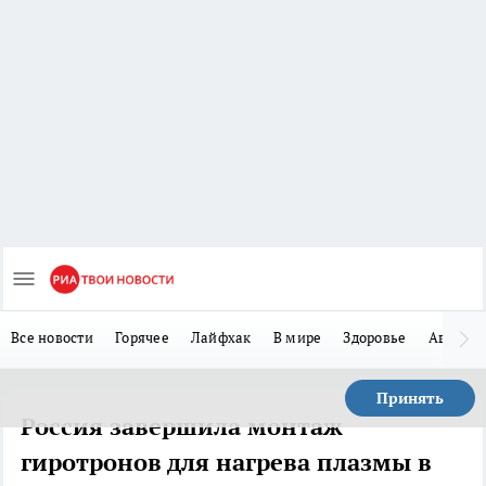
Все новости
Горячее
Лайфхак
В мире
Здоровье
Авто
Принять
Россия завершила монтаж
гиротронов для нагрева плазмы в