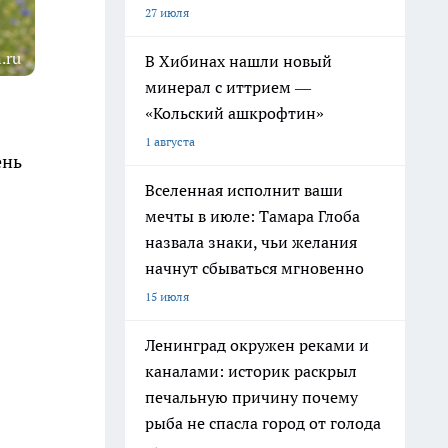
27 июля
.ru
В Хибинах нашли новый
минерал с иттрием —
«Кольский ашкрофтин»
1 августа
ень
Вселенная исполнит ваши
мечты в июле: Тамара Глоба
назвала знаки, чьи желания
начнут сбываться мгновенно
15 июля
Ленинград окружен реками и
каналами: историк раскрыл
печальную причину почему
рыба не спасла город от голода