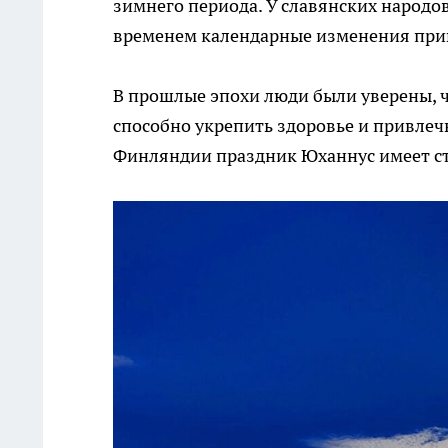
зимнего периода. У славянских народов
временем календарные изменения прив
В прошлые эпохи люди были уверены, ч
способно укрепить здоровье и привлечь
Финляндии праздник Юханнус имеет ст