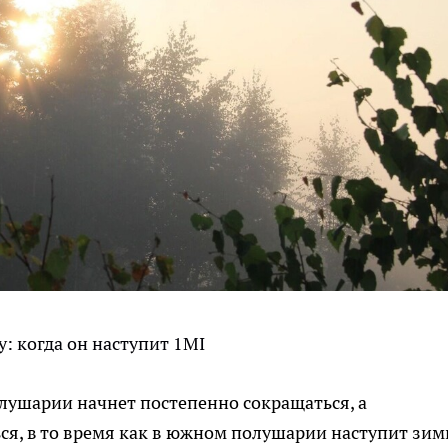
у: когда он наступит 1MI
олушарии начнет постепенно сокращаться, а
ся, в то время как в южном полушарии наступит зим