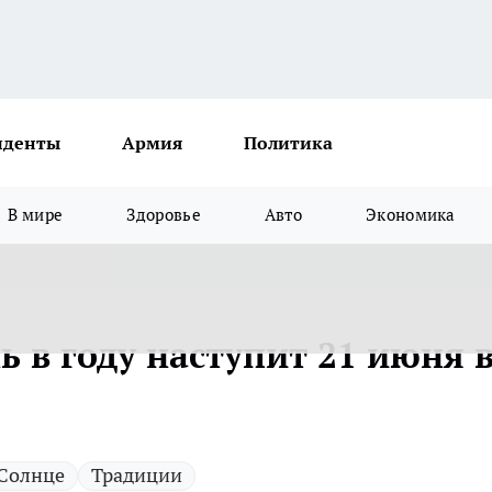
иденты
Армия
Политика
В мире
Здоровье
Авто
Экономика
 в году наступит 21 июня 
Солнце
Традиции