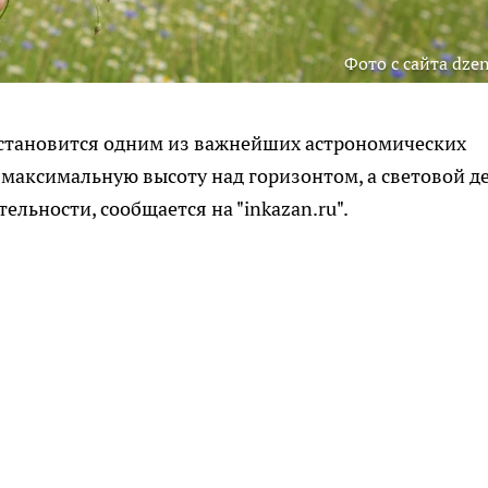
Фото с сайта dzen
 становится одним из важнейших астрономических
 максимальную высоту над горизонтом, а световой д
льности, сообщается на "inkazan.ru".