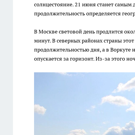
солнцестояние. 21 июня станет самым 
продолжительность определяется геог
В Москве световой день продлится около
минут. В северных районах страны это
продолжительностью дня, а в Воркуте 
опускается за горизонт. Из-за этого но