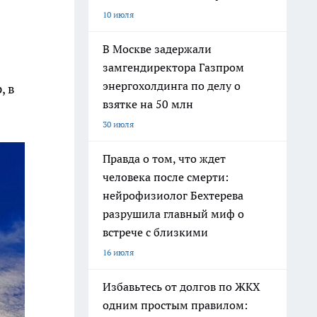
10 июля
В Москве задержали
замгендиректора Газпром
энергохолдинга по делу о
, в
взятке на 50 млн
30 июля
Правда о том, что ждет
человека после смерти:
нейрофизиолог Бехтерева
разрушила главный миф о
встрече с близкими
16 июля
Избавьтесь от долгов по ЖКХ
одним простым правилом: