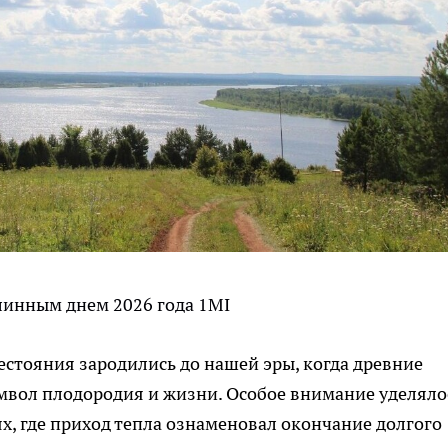
линным днем 2026 года 1MI
стояния зародились до нашей эры, когда древние
мвол плодородия и жизни. Особое внимание уделяло
х, где приход тепла ознаменовал окончание долгого