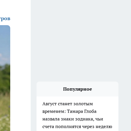
тров
Популярное
Август станет золотым
временем: Тамара Глоба
назвала знаки зодиака, чьи
счета пополнятся через неделю