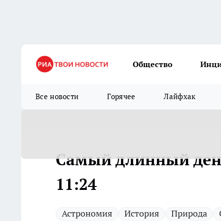
Общество
Инц
Все новости
Горячее
Лайфхак
Самый длинный день
11:24
Астрономия
История
Природа