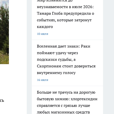
Мир изменится до
неузнаваемости в июле 2026:
Тамара Глоба предупредила о
событиях, которые затронут
каждого
10 июля
Вселенная дает знаки: Раки
поймают удачу через
подсказки судьбы, а
Скорпионам стоит довериться
внутреннему голосу
16 июля
Больше не трачусь на дорогую
бытовую химию: хлоргексидин
сь
справляется с грязью лучше
любых магазинных средств