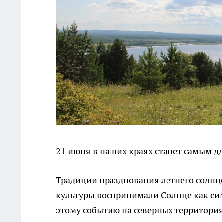
21 июня в наших краях станет самым д
Традиции празднования летнего солнце
культуры воспринимали Солнце как си
этому событию на северных территория