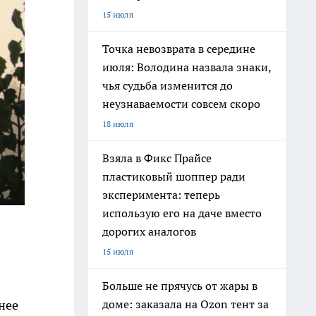
15 июля
Точка невозврата в середине
июля: Володина назвала знаки,
чья судьба изменится до
неузнаваемости совсем скоро
18 июля
Взяла в Фикс Прайсе
пластиковый шоппер ради
эксперимента: теперь
использую его на даче вместо
дорогих аналогов
15 июля
Больше не прячусь от жары в
доме: заказала на Ozon тент за
нее