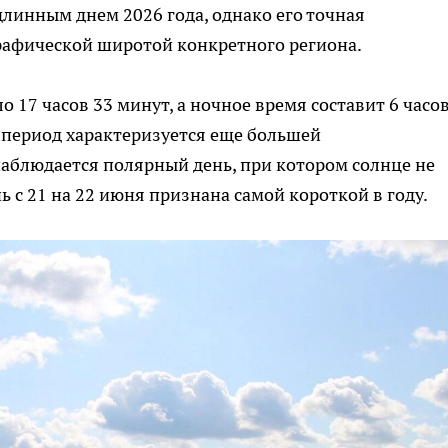
длинным днем 2026 года, однако его точная
рафической широтой конкретного региона.
 17 часов 33 минут, а ночное время составит 6 часов
т период характеризуется еще большей
наблюдается полярный день, при котором солнце не
чь с 21 на 22 июня признана самой короткой в году.