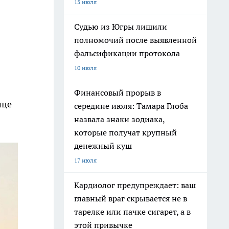
15 июля
Судью из Югры лишили
полномочий после выявленной
фальсификации протокола
10 июля
Финансовый прорыв в
нце
середине июля: Тамара Глоба
назвала знаки зодиака,
которые получат крупный
денежный куш
17 июля
Кардиолог предупреждает: ваш
главный враг скрывается не в
тарелке или пачке сигарет, а в
этой привычке