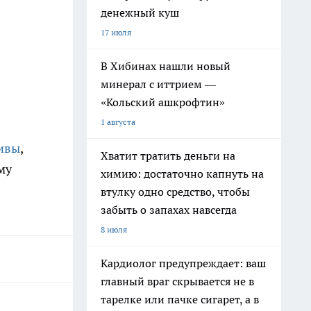
денежный куш
17 июля
В Хибинах нашли новый
минерал с иттрием —
«Кольский ашкрофтин»
1 августа
тивы
,
Хватит тратить деньги на
му
химию: достаточно капнуть на
втулку одно средство, чтобы
забыть о запахах навсегда
8 июля
Кардиолог предупреждает: ваш
главный враг скрывается не в
тарелке или пачке сигарет, а в