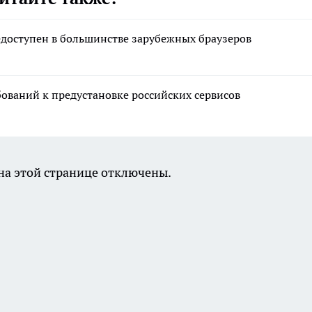
едоступен в большинстве зарубежных браузеров
бований к предустановке российских сервисов
а этой странице отключены.