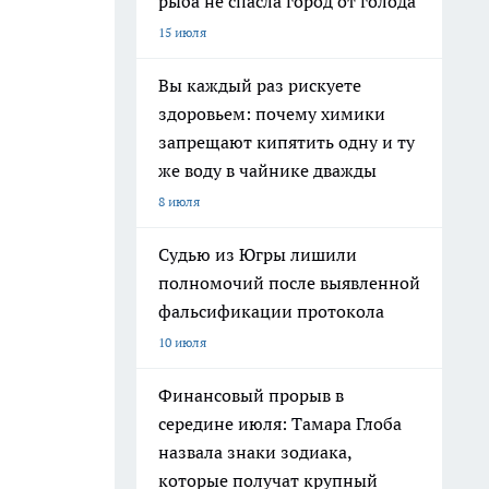
рыба не спасла город от голода
15 июля
Вы каждый раз рискуете
здоровьем: почему химики
запрещают кипятить одну и ту
же воду в чайнике дважды
8 июля
Судью из Югры лишили
полномочий после выявленной
фальсификации протокола
10 июля
Финансовый прорыв в
середине июля: Тамара Глоба
назвала знаки зодиака,
которые получат крупный