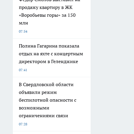
продажу квартиру в ЖК
«Воробьевы горы» за 150
млн
07:54
Полина Гагарина показала
отдых на яхте с концертным
директором в Геленджике
07:41
В Свердловской области
объявили режим
беспилотной опасности с
возможными
ограничениями связи
07:28