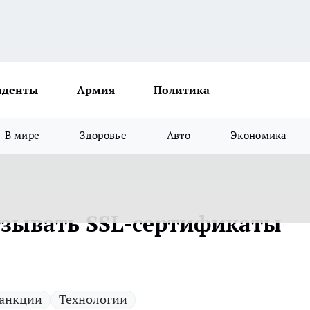
иденты
Армия
Политика
В мире
Здоровье
Авто
Экономика
отзывать SSL-сертификаты
анкции
Технологии