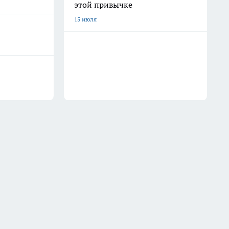
этой привычке
15 июля