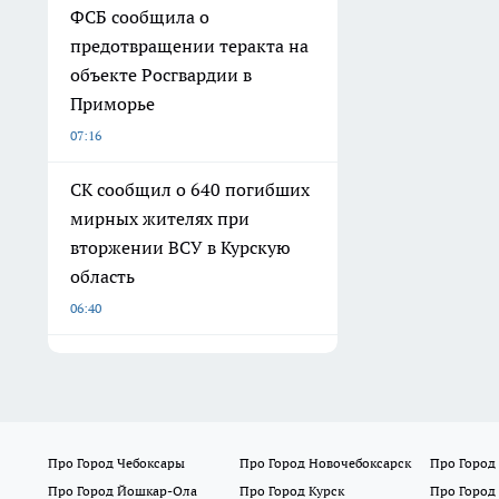
ФСБ сообщила о
предотвращении теракта на
объекте Росгвардии в
Приморье
07:16
СК сообщил о 640 погибших
мирных жителях при
вторжении ВСУ в Курскую
область
06:40
Про Город Чебоксары
Про Город Новочебоксарск
Про Город
Про Город Йошкар-Ола
Про Город Курск
Про Город