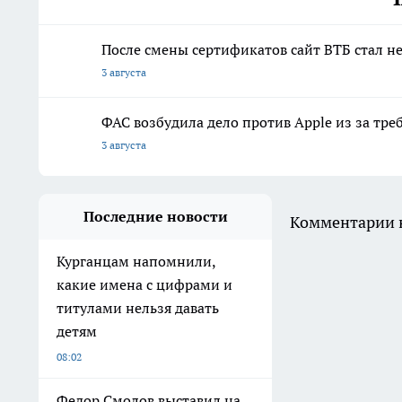
После смены сертификатов сайт ВТБ стал н
3 августа
ФАС возбудила дело против Apple из за тре
3 августа
Последние новости
Комментарии н
Курганцам напомнили,
какие имена с цифрами и
титулами нельзя давать
детям
08:02
Федор Смолов выставил на