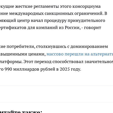
екущие жесткие регламенты этого консорциума
ние международных санкционных ограничений. В
еряющий центр начал процедуру принудительного
ртификатов для компаний из России, - говорит
кие потребители, столкнувшись с доминированием
завышенными ценами,
массово перешли на альтерна
латформы. Этот переход способствовал значительно
о 990 миллиардов рублей в 2025 году.
итайте также: