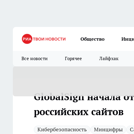
Общество
Инц
Все новости
Горячее
Лайфхак
GlobalSign начала 
российских сайтов
Кибербезопасность
Минцифры
С