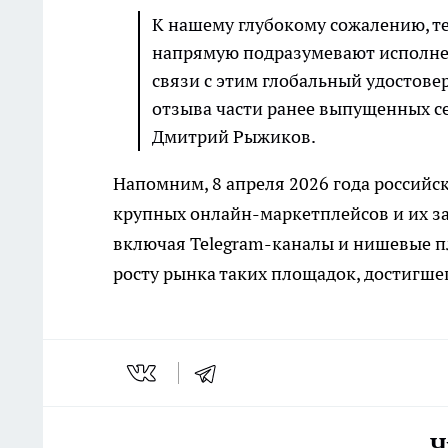
К нашему глубокому сожалению, т
напрямую подразумевают исполне
связи с этим глобальный удостов
отзыва части ранее выпущенных се
Дмитрий Рыжиков.
Напомним, 8 апреля 2026 года российс
крупных онлайн-маркетплейсов и их 
включая Telegram-каналы и нишевые п
росту рынка таких площадок, достигшег
Ч