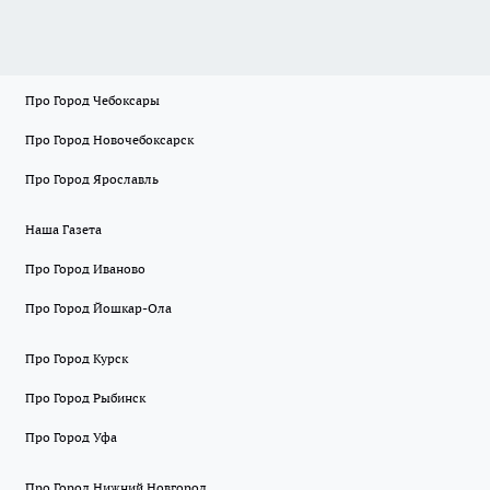
Про Город Чебоксары
Про Город Новочебоксарск
Про Город Ярославль
Наша Газета
Про Город Иваново
Про Город Йошкар-Ола
Про Город Курск
Про Город Рыбинск
Про Город Уфа
Про Город Нижний Новгород