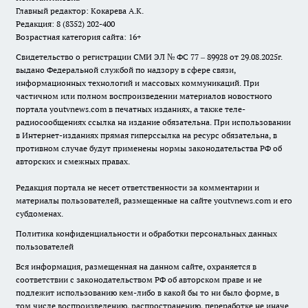
Главный редактор: Кокарева А.К.
Редакция: 8 (8352) 202-400
Возрастная категория сайта: 16+
Свидетельство о регистрации СМИ ЭЛ № ФС 77 – 89928 от 29.08.2025г.
выдано Федеральной службой по надзору в сфере связи,
информационных технологий и массовых коммуникаций. При
частичном или полном воспроизведении материалов новостного
портала youtvnews.com в печатных изданиях, а также теле-
радиосообщениях ссылка на издание обязательна. При использовании
в Интернет-изданиях прямая гиперссылка на ресурс обязательна, в
противном случае будут применены нормы законодательства РФ об
авторских и смежных правах.
Редакция портала не несет ответственности за комментарии и
материалы пользователей, размещенные на сайте youtvnews.com и его
субдоменах.
Политика конфиденциальности и обработки персональных данных
пользователей
Вся информация, размещенная на данном сайте, охраняется в
соответствии с законодательством РФ об авторском праве и не
подлежит использованию кем-либо в какой бы то ни было форме, в
том числе воспроизведению, распространению, переработке не иначе