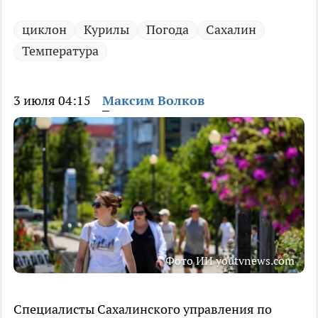
циклон
Курилы
Погода
Сахалин
Температура
3 июля 04:15
Максим Волков
Фото ИИ youtvnews.com
Специалисты Сахалинского управления по