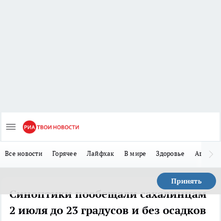
Все новости
Горячее
Лайфхак
В мире
Здоровье
Авто
Принять
Синоптики пообещали сахалинцам
2 июля до 23 градусов и без осадков