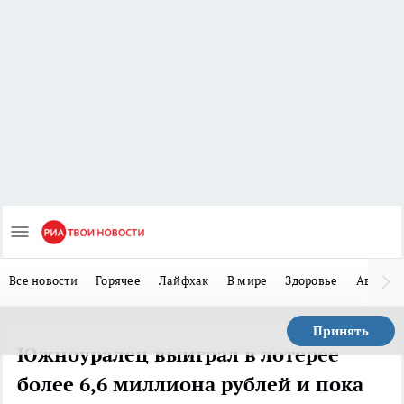
Все новости
Горячее
Лайфхак
В мире
Здоровье
Авто
Принять
Южноуралец выиграл в лотерее
более 6,6 миллиона рублей и пока