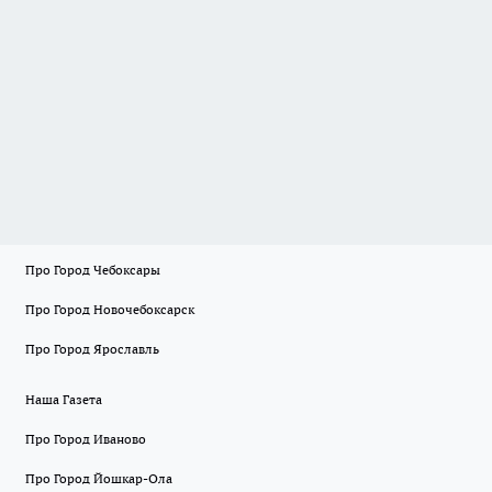
Про Город Чебоксары
Про Город Новочебоксарск
Про Город Ярославль
Наша Газета
Про Город Иваново
Про Город Йошкар-Ола