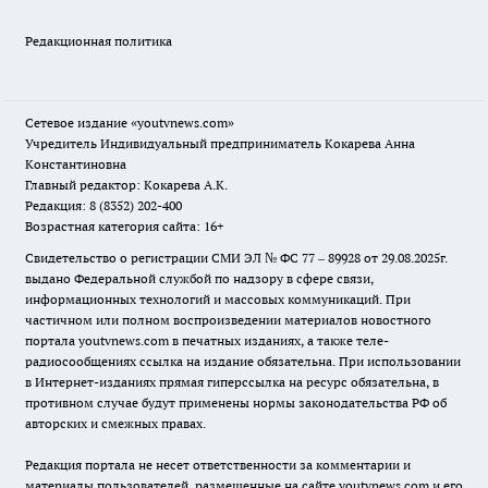
Редакционная политика
Сетевое издание
«youtvnews.com»
Учредитель Индивидуальный предприниматель Кокарева Анна
Константиновна
Главный редактор: Кокарева А.К.
Редакция: 8 (8352) 202-400
Возрастная категория сайта: 16+
Свидетельство о регистрации СМИ ЭЛ № ФС 77 – 89928 от 29.08.2025г.
выдано Федеральной службой по надзору в сфере связи,
информационных технологий и массовых коммуникаций. При
частичном или полном воспроизведении материалов новостного
портала youtvnews.com в печатных изданиях, а также теле-
радиосообщениях ссылка на издание обязательна. При использовании
в Интернет-изданиях прямая гиперссылка на ресурс обязательна, в
противном случае будут применены нормы законодательства РФ об
авторских и смежных правах.
Редакция портала не несет ответственности за комментарии и
материалы пользователей, размещенные на сайте youtvnews.com и его