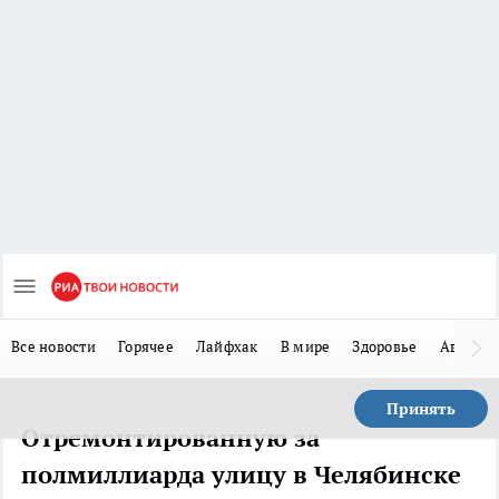
Все новости
Горячее
Лайфхак
В мире
Здоровье
Авто
Принять
Отремонтированную за
полмиллиарда улицу в Челябинске