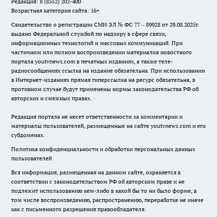
Редакция: 8 (8352) 202-400
Возрастная категория сайта: 16+
Свидетельство о регистрации СМИ ЭЛ № ФС 77 – 89928 от 29.08.2025г.
выдано Федеральной службой по надзору в сфере связи,
информационных технологий и массовых коммуникаций. При
частичном или полном воспроизведении материалов новостного
портала youtvnews.com в печатных изданиях, а также теле-
радиосообщениях ссылка на издание обязательна. При использовании
в Интернет-изданиях прямая гиперссылка на ресурс обязательна, в
противном случае будут применены нормы законодательства РФ об
авторских и смежных правах.
Редакция портала не несет ответственности за комментарии и
материалы пользователей, размещенные на сайте youtvnews.com и его
субдоменах.
Политика конфиденциальности и обработки персональных данных
пользователей
Вся информация, размещенная на данном сайте, охраняется в
соответствии с законодательством РФ об авторском праве и не
подлежит использованию кем-либо в какой бы то ни было форме, в
том числе воспроизведению, распространению, переработке не иначе
как с письменного разрешения правообладателя.