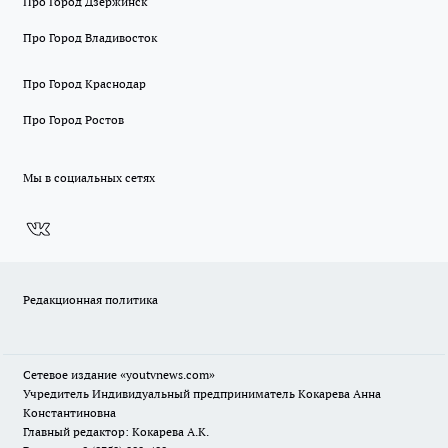
Про Город Дзержинск
Про Город Владивосток
Про Город Краснодар
Про Город Ростов
Мы в социальных сетях
Редакционная политика
Сетевое издание
«youtvnews.com»
Учредитель Индивидуальный предприниматель Кокарева Анна
Константиновна
Главный редактор: Кокарева А.К.