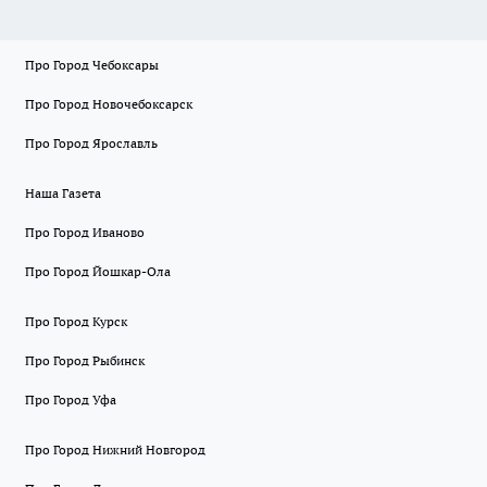
Про Город Чебоксары
Про Город Новочебоксарск
Про Город Ярославль
Наша Газета
Про Город Иваново
Про Город Йошкар-Ола
Про Город Курск
Про Город Рыбинск
Про Город Уфа
Про Город Нижний Новгород