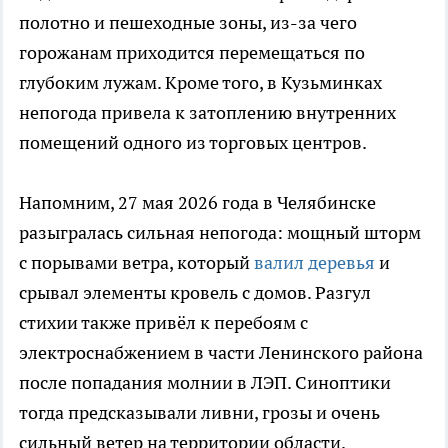
полотно и пешеходные зоны, из-за чего
горожанам приходится перемещаться по
глубоким лужам. Кроме того, в Кузьминках
непогода привела к затоплению внутренних
помещений одного из торговых центров.
Напомним, 27 мая 2026 года в Челябинске
разыгралась сильная непогода: мощный шторм
с порывами ветра, который
валил деревья
и
срывал элементы кровель с домов. Разгул
стихии также привёл к перебоям с
электроснабжением в части Ленинского района
после попадания молнии в ЛЭП. Синоптики
тогда предсказывали ливни, грозы и очень
сильный ветер на территории области.