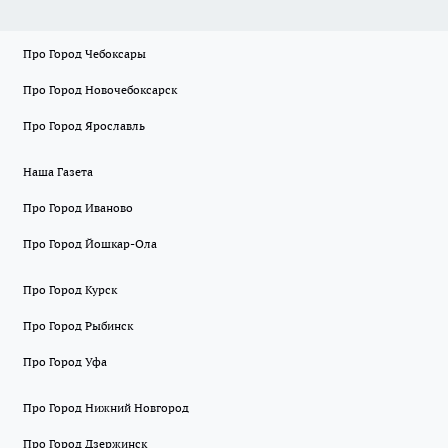
Про Город Чебоксары
Про Город Новочебоксарск
Про Город Ярославль
Наша Газета
Про Город Иваново
Про Город Йошкар-Ола
Про Город Курск
Про Город Рыбинск
Про Город Уфа
Про Город Нижний Новгород
Про Город Дзержинск