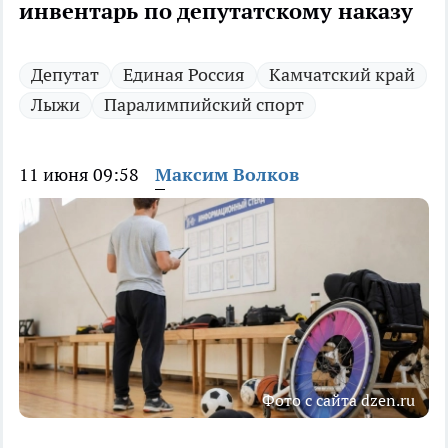
инвентарь по депутатскому наказу
Депутат
Единая Россия
Камчатский край
Лыжи
Паралимпийский спорт
11 июня 09:58
Максим Волков
Фото с сайта dzen.ru