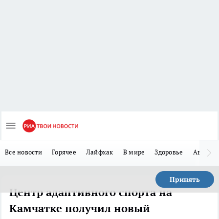
Все новости
Горячее
Лайфхак
В мире
Здоровье
Авто
Принять
Центр адаптивного спорта на
Камчатке получил новый