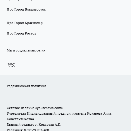
Про Город Владивосток
Про Город Краснодар
Про Город Ростов
Мы в социальных сетях
Редакционная политика
Сетевое издание
«youtvnews.com»
Учредитель Индивидуальный предприниматель Кокарева Анна
Константиновна
Главный редактор: Кокарева А.К.
Редакция: 8 (8352) 202-400