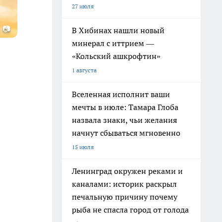
27 июля
 📷
В Хибинах нашли новый
минерал с иттрием —
«Кольский ашкрофтин»
1 августа
Вселенная исполнит ваши
мечты в июле: Тамара Глоба
назвала знаки, чьи желания
начнут сбываться мгновенно
15 июля
Ленинград окружен реками и
каналами: историк раскрыл
печальную причину почему
рыба не спасла город от голода