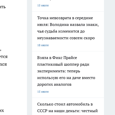
15 июля
ать
Точка невозврата в середине
июля: Володина назвала знаки,
чья судьба изменится до
неузнаваемости совсем скоро
18 июля
,
ется
Взяла в Фикс Прайсе
хся
пластиковый шоппер ради
эксперимента: теперь
использую его на даче вместо
дорогих аналогов
15 июля
Сколько стоил автомобиль в
их
СССР на наши деньги: честный