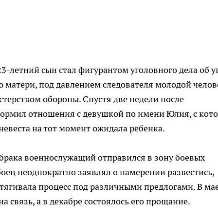
23-летний сын стал фигурантом уголовного дела об у
 матери, под давлением следователя молодой челов
стерством обороны. Спустя две недели после
формил отношения с девушкой по имени Юлия, с кот
невеста на тот момент ожидала ребенка.
 брака военнослужащий отправился в зону боевых
боец неоднократно заявлял о намерении развестись,
атягивала процесс под различными предлогами. В ма
на связь, а в декабре состоялось его прощание.