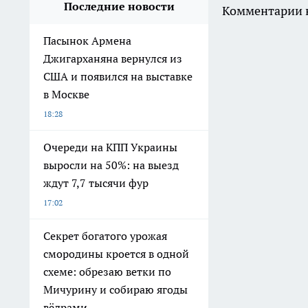
Последние новости
Комментарии н
Пасынок Армена
Джигарханяна вернулся из
США и появился на выставке
в Москве
18:28
Очереди на КПП Украины
выросли на 50%: на выезд
ждут 7,7 тысячи фур
17:02
Секрет богатого урожая
смородины кроется в одной
схеме: обрезаю ветки по
Мичурину и собираю ягоды
вёдрами