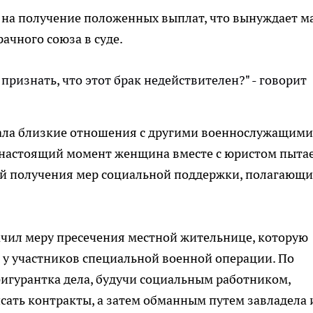
 на получение положенных выплат, что вынуждает м
ачного союза в суде.
 признать, что этот брак недействителен?" - говорит
.
ала близкие отношения с другими военнослужащими
 настоящий момент женщина вместе с юристом пыта
й получения мер социальной поддержки, полагающи
начил меру пресечения местной жительнице, которую
у участников специальной военной операции. По
игурантка дела, будучи социальным работником,
ать контракты, а затем обманным путем завладела 