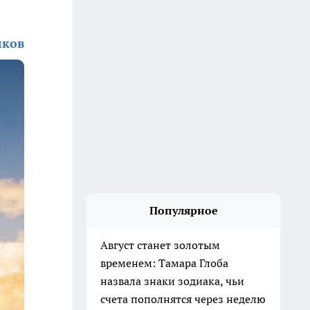
лков
Популярное
Август станет золотым
временем: Тамара Глоба
назвала знаки зодиака, чьи
счета пополнятся через неделю