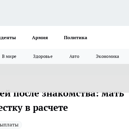
иденты
Армия
Политика
В мире
Здоровье
Авто
Экономика
ей после знакомства: мать
стку в расчете
ыплаты