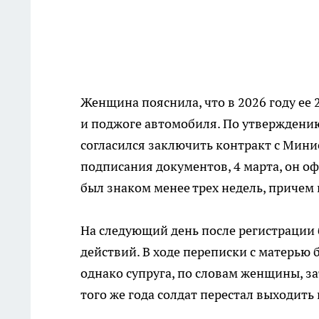
Женщина пояснила, что в 2026 году ее 
и поджоге автомобиля. По утверждению
согласился заключить контракт с Мини
подписания документов, 4 марта, он о
был знаком менее трех недель, причем 
На следующий день после регистрации
действий. В ходе переписки с матерью 
однако супруга, по словам женщины, з
того же года солдат перестал выходить 