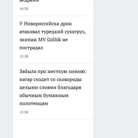
16:50
У Новороссийска дрон
атаковал турецкий сухогруз,
экипаж MV Güllük не
пострадал
15:59
Забыла про жесткую химию:
нагар сходит со сковороды
целыми слоями благодаря
обычным бумажным
полотенцам
15:30