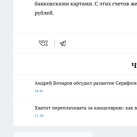
банковскими картами. С этих счетов 
рублей.
Ч
Андрей Бочаров обсудил развитие Серафимо
14:41
Хватит переплачивать за канцелярию: как ве
11:10