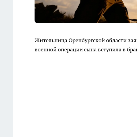
Жительница Оренбургской области заяв
военной операции сына вступила в брак 