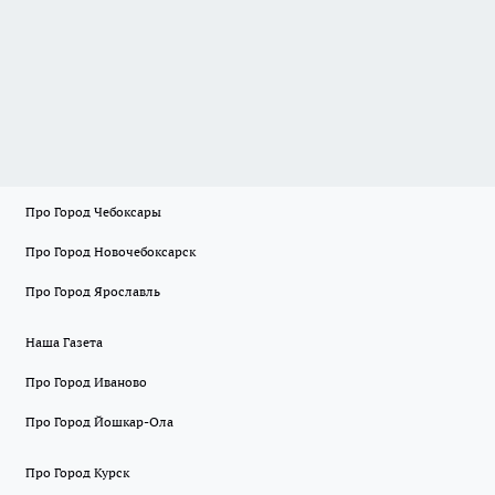
Про Город Чебоксары
Про Город Новочебоксарск
Про Город Ярославль
Наша Газета
Про Город Иваново
Про Город Йошкар-Ола
Про Город Курск