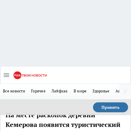
Все новости
Горячее
Лайфхак
В мире
Здоровье
Авто
Принять
На месте раскопок деревни
Кемерова появится туристический