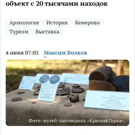
объект с 20 тысячами находок
Археология
История
Кемерово
Туризм
Выставка
4 июня 07:05
Максим Волков
Фото: музей-заповедник «Красная Горка».