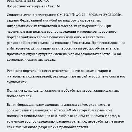
Редакция: 8 (8352) 202-400
Возрастная категория сайта: 16+
Свидетельство о регистрации СМИ ЭЛ № ФС 77 – 89928 от 29.08.2025г.
выдано Федеральной службой по надзору в сфере связи,
информационных технологий и массовых коммуникаций. При
частичном или полном воспроизведении материалов новостного
портала youtvnews.com в печатных изданиях, а также теле-
радиосообщениях ссылка на издание обязательна. При использовании
в Интернет-изданиях прямая гиперссылка на ресурс обязательна, в
противном случае будут применены нормы законодательства РФ об
авторских и смежных правах.
Редакция портала не несет ответственности за комментарии и
материалы пользователей, размещенные на сайте youtvnews.com и его
субдоменах.
Политика конфиденциальности и обработки персональных данных
пользователей
Вся информация, размещенная на данном сайте, охраняется в
соответствии с законодательством РФ об авторском праве и не
подлежит использованию кем-либо в какой бы то ни было форме, в
том числе воспроизведению, распространению, переработке не иначе
как с письменного разрешения правообладателя.