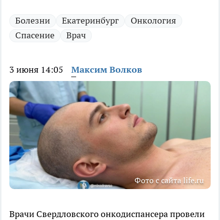
Болезни
Екатеринбург
Онкология
Спасение
Врач
3 июня 14:05
Максим Волков
Фото с сайта life.ru
Врачи Свердловского онкодиспансера провели