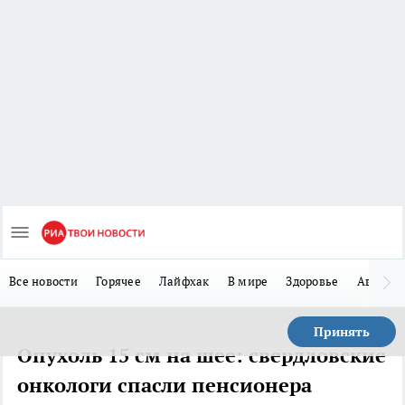
Все новости
Горячее
Лайфхак
В мире
Здоровье
Авто
Принять
Опухоль 15 см на шее: свердловские
онкологи спасли пенсионера