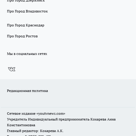
Про Город Дзержинск
Про Город Владивосток
Про Город Краснодар
Про Город Ростов
Мы в социальных сетях
Редакционная политика
Сетевое издание
«youtvnews.com»
Учредитель Индивидуальный предприниматель Кокарева Анна
Константиновна
Главный редактор: Кокарева А.К.