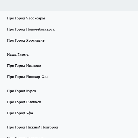
Про Город Чебоксары
Про Город Новочебоксарск
Про Город Ярославль
Наша Газета
Про Город Иваново
Про Город Йошкар-Ола
Про Город Курск
Про Город Рыбинск
Про Город Уфа
Про Город Нижний Новгород