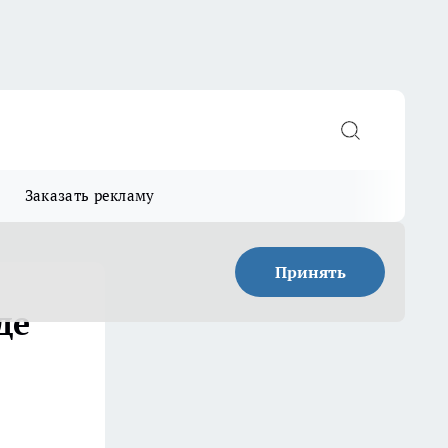
Заказать рекламу
Принять
де