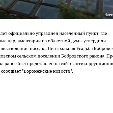
dzen
дет официально упразднен населенный пункт, где
ные парламентарии из областной думы утвердили
уществования поселка Центральная Усадьба Бобровс
новском сельском поселении Бобровского района. Пр
на ранее был представлен на сайте антикоррупционн
к сообщает "Воронежские новости".