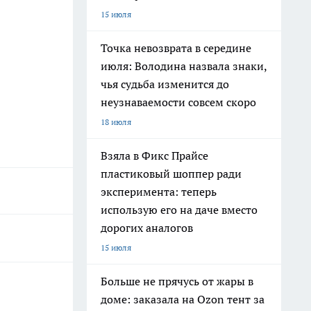
15 июля
Точка невозврата в середине
июля: Володина назвала знаки,
чья судьба изменится до
неузнаваемости совсем скоро
18 июля
Взяла в Фикс Прайсе
пластиковый шоппер ради
эксперимента: теперь
использую его на даче вместо
дорогих аналогов
15 июля
Больше не прячусь от жары в
доме: заказала на Ozon тент за