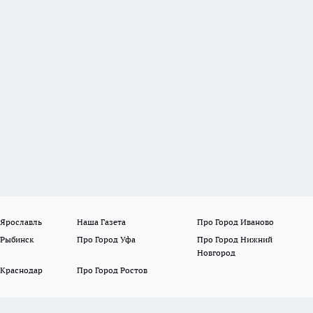
 Ярославль
Наша Газета
Про Город Иваново
 Рыбинск
Про Город Уфа
Про Город Нижний
Новгород
 Краснодар
Про Город Ростов