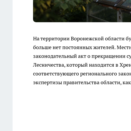
На территории Воронежской области бу
больше нет постоянных жителей. Мест
законодательный акт о прекращении с
Лесничества, который находится в Хре
соответствующего регионального зако
экспертизы правительства области, ка