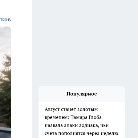
лков
Популярное
Август станет золотым
временем: Тамара Глоба
назвала знаки зодиака, чьи
счета пополнятся через неделю