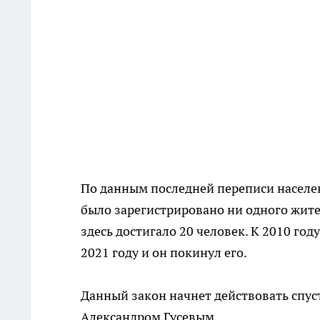
По данным последней переписи населен
было зарегистрировано ни одного жите
здесь достигало 20 человек. К 2010 год
2021 году и он покинул его.
Данный закон начнет действовать спуст
Александром Гусевым.