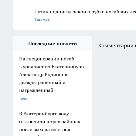
Путин подписал закон о рубке погибших ле
5 августа
Последние новости
Комментарии н
На спецоперации погиб
журналист из Екатеринбурга
Александр Родионов,
дважды раненный и
награжденный
10:02
В Екатеринбурге воду
отключили в трех районах
после выхода из строя