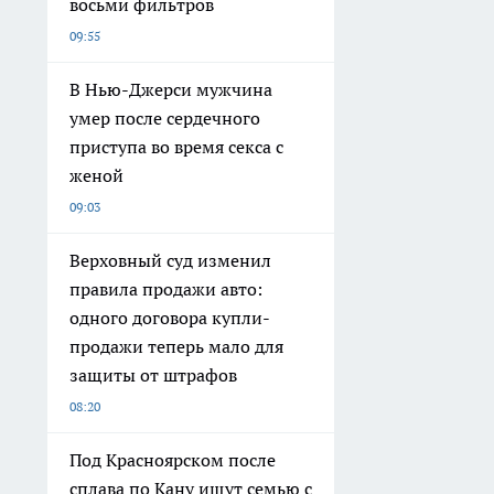
восьми фильтров
09:55
В Нью-Джерси мужчина
умер после сердечного
приступа во время секса с
женой
09:03
Верховный суд изменил
правила продажи авто:
одного договора купли-
продажи теперь мало для
защиты от штрафов
08:20
Под Красноярском после
сплава по Кану ищут семью с