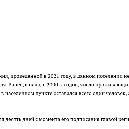
ия, проведенной в 2021 году, в данном поселении н
ля. Ранее, в начале 2000-х годов, число проживающи
у в населенном пункте оставался всего один человек, 
я десять дней с момента его подписания главой рег