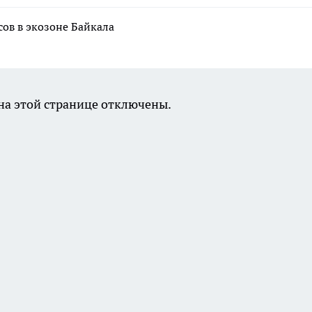
сов в экозоне Байкала
а этой странице отключены.