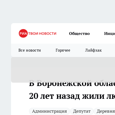
Общество
Инц
Все новости
Горячее
Лайфхак
В Воронежской обла
20 лет назад жили 
Администрация
Депутат
Деревня