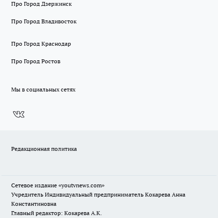
Про Город Дзержинск
Про Город Владивосток
Про Город Краснодар
Про Город Ростов
Мы в социальных сетях
Редакционная политика
Сетевое издание
«youtvnews.com»
Учредитель Индивидуальный предприниматель Кокарева Анна
Константиновна
Главный редактор: Кокарева А.К.