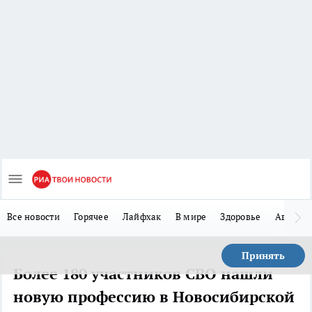
Все новости
Горячее
Лайфхак
В мире
Здоровье
Авто
Принять
Более 180 участников СВО нашли
новую профессию в Новосибирской