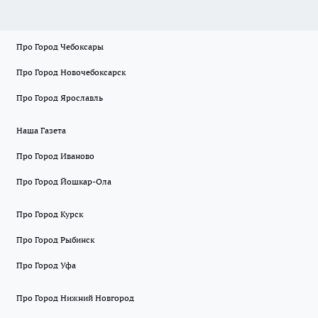
Про Город Чебоксары
Про Город Новочебоксарск
Про Город Ярославль
Наша Газета
Про Город Иваново
Про Город Йошкар-Ола
Про Город Курск
Про Город Рыбинск
Про Город Уфа
Про Город Нижний Новгород