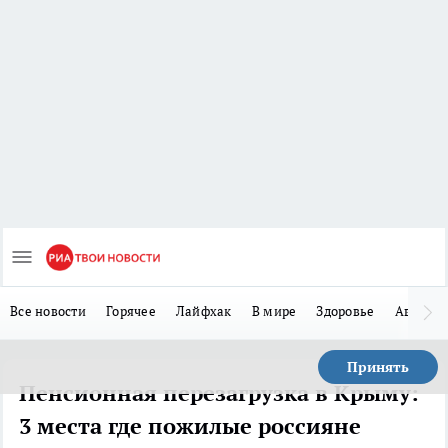
Все новости
Горячее
Лайфхак
В мире
Здоровье
Авто
Принять
Пенсионная перезагрузка в Крыму:
3 места где пожилые россияне