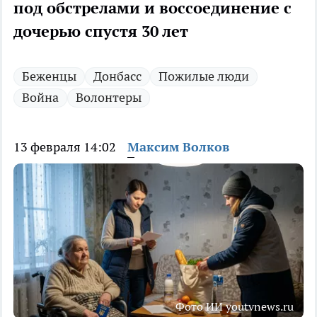
под обстрелами и воссоединение с
дочерью спустя 30 лет
Беженцы
Донбасс
Пожилые люди
Война
Волонтеры
13 февраля 14:02
Максим Волков
Фото ИИ youtvnews.ru