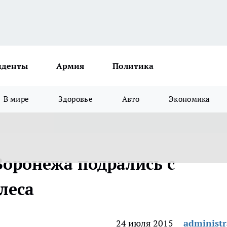
иденты
Армия
Политика
В мире
Здоровье
Авто
Экономика
оронежа подрались с
леса
24 июля 2015
administr