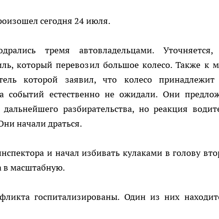
роизошел сегодня 24 июля.
одрались тремя автовладельцами. Уточняется,
ль, который перевозил большое колесо. Также к м
тель которой заявил, что колесо принадлежит
а событий естественно не ожидали. Они предло
 дальнейшего разбирательства, но реакция водит
 Они начали драться.
нспектора и начал избивать кулаками в голову вто
а в масштабную.
фликта госпитализированы. Один из них находит