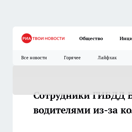
Общество
Инц
Все новости
Горячее
Лайфхак
Сотрудники ГИБДД В
водителями из-за ко