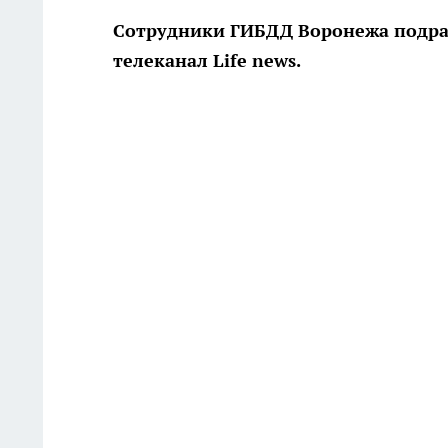
Сотрудники ГИБДД Воронежа подрал
телеканал Life news.