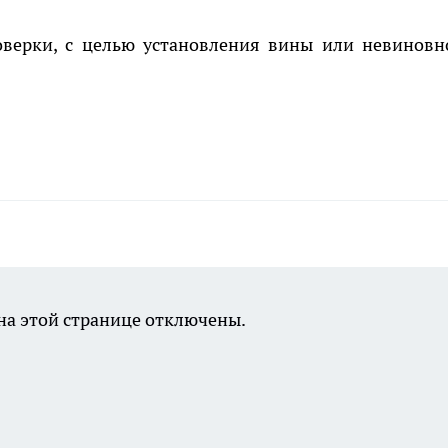
оверки, с целью установления вины или невиновн
а этой странице отключены.