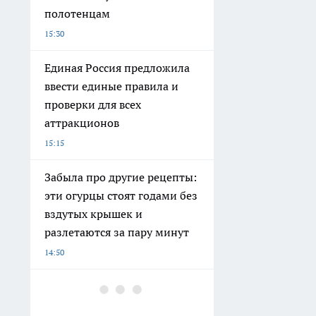
полотенцам
15:30
Единая Россия предложила
ввести единые правила и
проверки для всех
аттракционов
15:15
Забыла про другие рецепты:
эти огурцы стоят годами без
вздутых крышек и
разлетаются за пару минут
14:50
Андрей Бочаров обсудил
развитие Серафимовичского