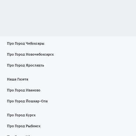
Про Город Чебоксары
Про Город Новочебоксарск
Про Город Ярославль
Наша Газета
Про Город Иваново
Про Город Йошкар-Ола
Про Город Курск
Про Город Рыбинск