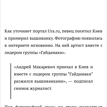
Как уточняет портал Ura.ru, певец посетил Киев
и примерил вышиванку. Фотографию появилась
в интернете мгновенно. На ней артист вместе с
лидером группы «Гайдамаки».
«Андрей Макаревич приехал в Киев и
вместе с лидером группы "Гайдамаки"
разжился вышиванками», — подписал
снимок журналист.
Под фотографией сразу же стали появляться