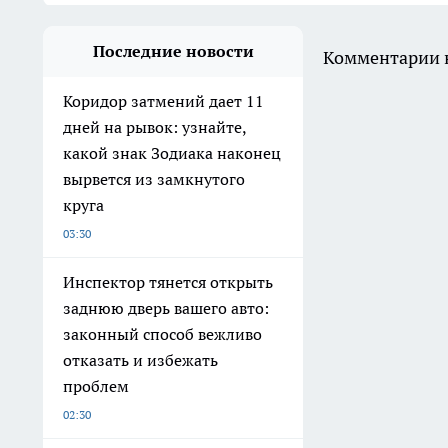
Последние новости
Комментарии н
Коридор затмений дает 11
дней на рывок: узнайте,
какой знак Зодиака наконец
вырвется из замкнутого
круга
03:30
Инспектор тянется открыть
заднюю дверь вашего авто:
законный способ вежливо
отказать и избежать
проблем
02:30