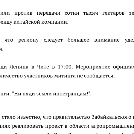
пили против передачи сотни тысяч гектаров з
ренду китайской компании.
 что региону следует большее внимание уде
м.
ди Ленина в Чите в 17:00. Мероприятие официа
оличество участников митинга не сообщается.
нги: "Ни пяди земли иностранцам!".
к стало известно, что правительство Забайкальского 
ниях реализовать проект в области агропромышлен