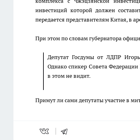
комплекса с Чжэцзянской инвестици
инвестиций которой должен состави
передается представителям Китая, в аре
При этом по словам губернатора офиц
Депутат Госдумы от ЛДПР Игорь
Однако спикер Совета Федерации 
в этом не видит.
Примут ли сами депутаты участие в мит