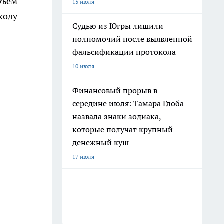
бъем
15 июля
колу
Судью из Югры лишили
полномочий после выявленной
фальсификации протокола
10 июля
Финансовый прорыв в
середине июля: Тамара Глоба
назвала знаки зодиака,
которые получат крупный
денежный куш
17 июля