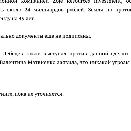
онной компанией Zoje Resources Investment, о
ть около 24 миллиардов рублей. Земля по прото
нду на 49 лет.
иально документы еще не подписаны.
 Лебедев также выступал против данной сделки.
Валентина Матвиенко заявила, что никакой угрозы
инге, пока не уточняется.