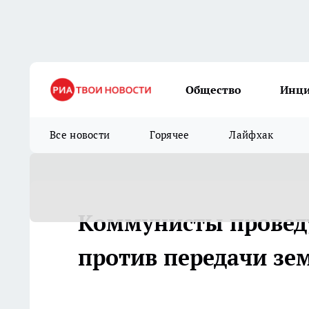
Общество
Инц
Все новости
Горячее
Лайфхак
Коммунисты проведу
против передачи зе