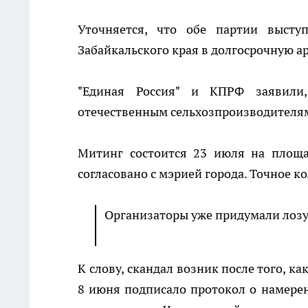
Уточняется, что обе партии высту
Забайкальского края в долгосрочную а
"Единая Россия" и КПРФ заявили,
отечественным сельхозпроизводителя
Митинг состоится 23 июля на площа
согласовано с мэрией города. Точное к
Организаторы уже придумали лозу
К слову, скандал возник после того, ка
8 июня подписало протокол о намере