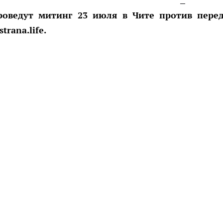
роведут митинг 23 июля в Чите против пере
rana.life.