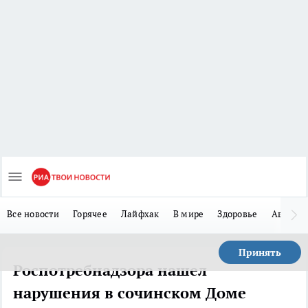
Все новости
Горячее
Лайфхак
В мире
Здоровье
Авто
Принять
Роспотребнадзора нашел
нарушения в сочинском Доме