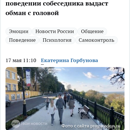
поведении собеседника выдаст
обман с головой
Эмоции
Новости России
Общение
Поведение
Психология
Самоконтроль
17 мая 11:10
Екатерина Горбунова
Фото с сайта progorodnn.ru