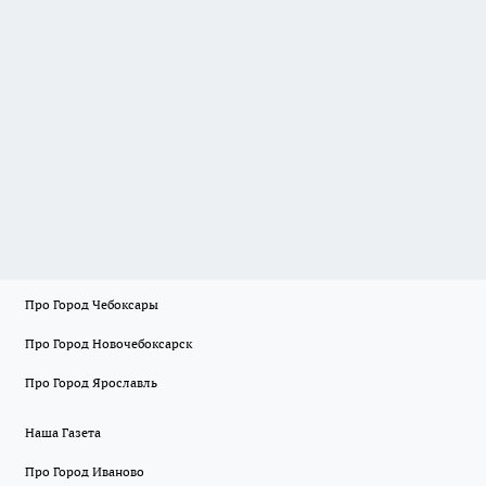
Про Город Чебоксары
Про Город Новочебоксарск
Про Город Ярославль
Наша Газета
Про Город Иваново