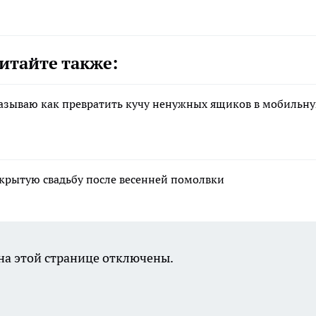
итайте также:
казываю как превратить кучу ненужных ящиков в мобильн
крытую свадьбу после весенней помолвки
а этой странице отключены.