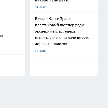
на советские цены
14 июля
Взяла в Фикс Прайсе
пластиковый шоппер ради
эксперимента: теперь
ую
использую его на даче вместо
дорогих аналогов
15 июля