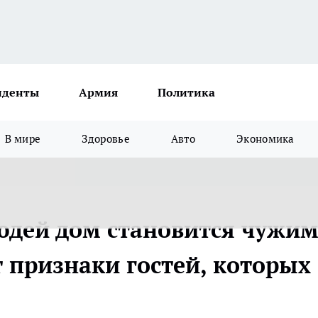
иденты
Армия
Политика
В мире
Здоровье
Авто
Экономика
людей дом становится чужим
 признаки гостей, которых