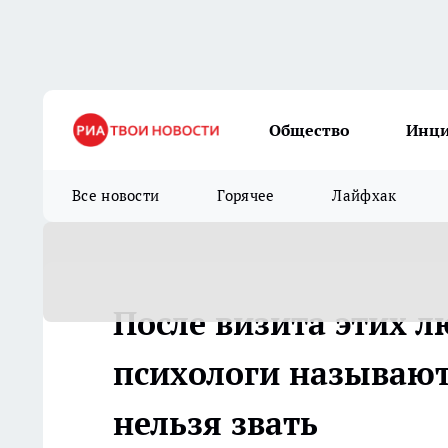
Общество
Инц
Все новости
Горячее
Лайфхак
После визита этих 
психологи называют
нельзя звать