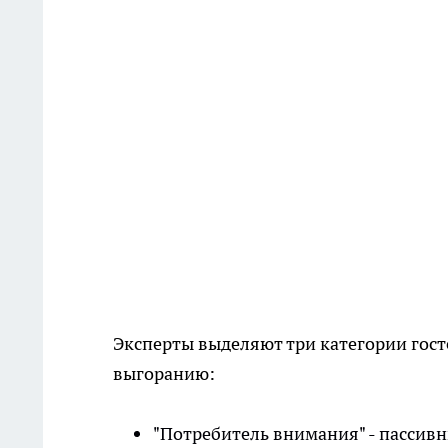
Эксперты выделяют три категории гост
выгоранию:
"Потребитель внимания" - пассив