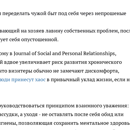
я переделать чужой быт под себя через непрошеные
ивающий на хозяев лавину собственных проблем, пос
ует себя опустошенной.
в Journal of Social and Personal Relationships,
ей вдвое увеличивает риск развития хронического
 что визитеры обычно не замечают дискомфорта,
люди принесут хаос
в привычный уклад жизни, если н
руководствоваться принципом взаимного уважения:
ссудки, а уходя - не оставлять после себя обид или
гигиены, позволяющая сохранить ментальное здоровь