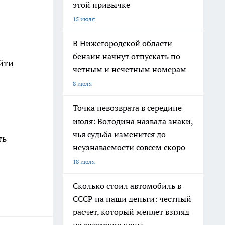
этой привычке
15 июля
В Нижегородской области
бензин начнут отпускать по
йти
четным и нечетным номерам
8 июля
Точка невозврата в середине
июля: Володина назвала знаки,
чья судьба изменится до
ть
неузнаваемости совсем скоро
18 июля
Сколько стоил автомобиль в
СССР на наши деньги: честный
расчет, который меняет взгляд