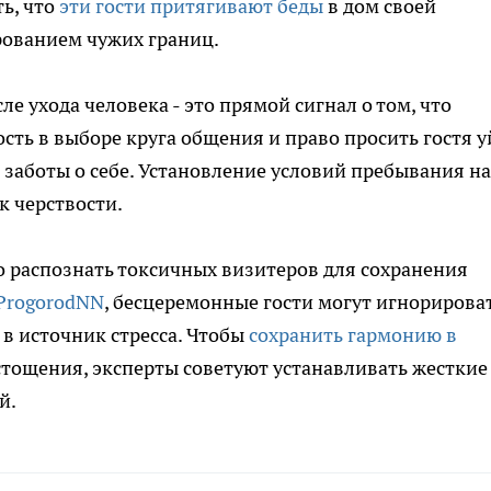
ь, что
эти гости притягивают беды
в дом своей
ованием чужих границ.
е ухода человека - это прямой сигнал о том, что
ть в выборе круга общения и право просить гостя у
аботы о себе. Установление условий пребывания на
к черствости.
но распознать токсичных визитеров для сохранения
ProgorodNN
, бесцеремонные гости могут игнорирова
 в источник стресса. Чтобы
сохранить гармонию в
тощения, эксперты советуют устанавливать жесткие
й.