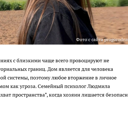
Фото с сайта progorodnn
ниях с близкими чаще всего провоцируют не
ориальных границ. Дом является для человека
ой системы, поэтому любое вторжение в личное
мом как угроза. Семейный психолог Людмила
ахват пространства", когда хозяин лишается безопас