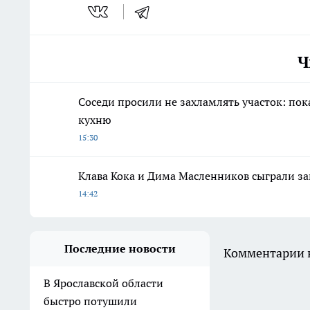
Ч
Соседи просили не захламлять участок: по
кухню
15:30
Клава Кока и Дима Масленников сыграли за
14:42
Последние новости
Комментарии н
В Ярославской области
быстро потушили