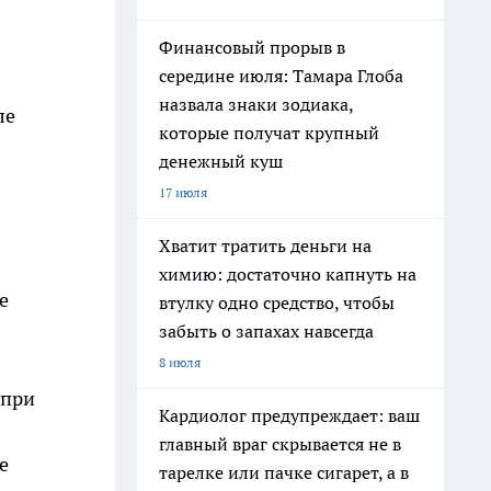
Финансовый прорыв в
середине июля: Тамара Глоба
назвала знаки зодиака,
ле
которые получат крупный
денежный куш
17 июля
Хватит тратить деньги на
химию: достаточно капнуть на
е
втулку одно средство, чтобы
забыть о запахах навсегда
8 июля
 при
Кардиолог предупреждает: ваш
главный враг скрывается не в
е
тарелке или пачке сигарет, а в