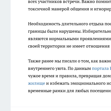
всех участников встречи. Важно помнит
токсичной манерой общения и игнорир
Необходимость длительного отдыха посл
границы были нарушены. Избирательнос
являются нормальными проявлениями з
своей территории не имеет отношения 
Также ранее мы писали о том, как важ
внутреннего уюта. По данным
портала 
чужое время и правила, превращая дом
жилище
и избежать эмоционального ис
временные рамки для любых посещени