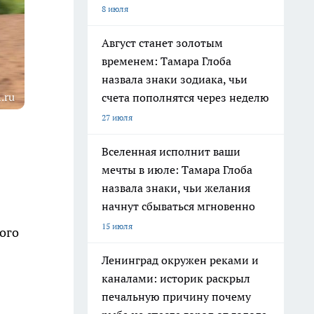
8 июля
Август станет золотым
временем: Тамара Глоба
назвала знаки зодиака, чьи
.ru
счета пополнятся через неделю
27 июля
Вселенная исполнит ваши
мечты в июле: Тамара Глоба
назвала знаки, чьи желания
начнут сбываться мгновенно
15 июля
ного
Ленинград окружен реками и
каналами: историк раскрыл
печальную причину почему