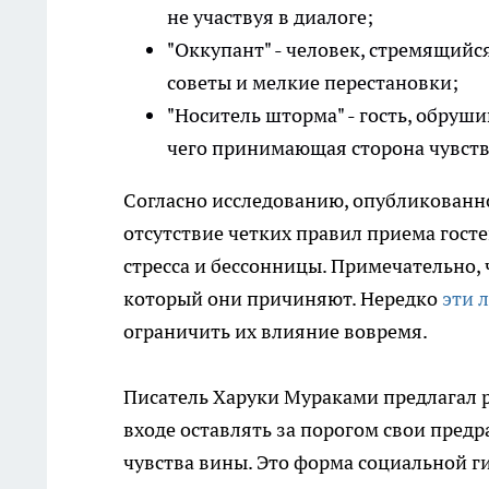
не участвуя в диалоге;
"Оккупант" - человек, стремящийс
советы и мелкие перестановки;
"Носитель шторма" - гость, обруш
чего принимающая сторона чувств
Согласно исследованию, опубликованному 
отсутствие четких правил приема гост
стресса и бессонницы. Примечательно,
который они причиняют. Нередко
эти 
ограничить их влияние вовремя.
Писатель Харуки Мураками предлагал 
входе оставлять за порогом свои предра
чувства вины. Это форма социальной 