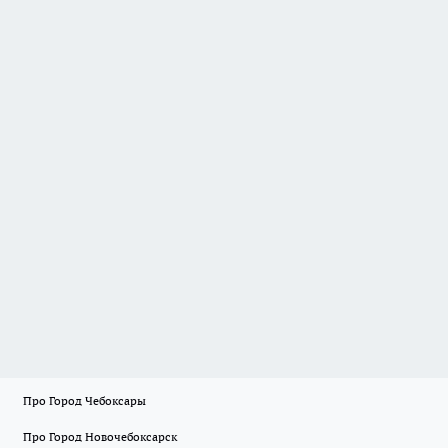
Про Город Чебоксары
Про Город Новочебоксарск