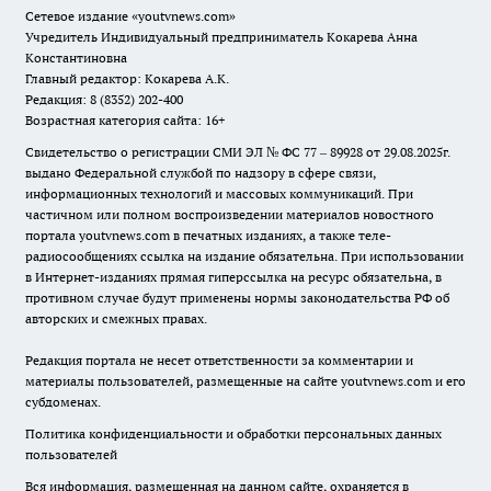
Сетевое издание
«youtvnews.com»
Учредитель Индивидуальный предприниматель Кокарева Анна
Константиновна
Главный редактор: Кокарева А.К.
Редакция: 8 (8352) 202-400
Возрастная категория сайта: 16+
Свидетельство о регистрации СМИ ЭЛ № ФС 77 – 89928 от 29.08.2025г.
выдано Федеральной службой по надзору в сфере связи,
информационных технологий и массовых коммуникаций. При
частичном или полном воспроизведении материалов новостного
портала youtvnews.com в печатных изданиях, а также теле-
радиосообщениях ссылка на издание обязательна. При использовании
в Интернет-изданиях прямая гиперссылка на ресурс обязательна, в
противном случае будут применены нормы законодательства РФ об
авторских и смежных правах.
Редакция портала не несет ответственности за комментарии и
материалы пользователей, размещенные на сайте youtvnews.com и его
субдоменах.
Политика конфиденциальности и обработки персональных данных
пользователей
Вся информация, размещенная на данном сайте, охраняется в