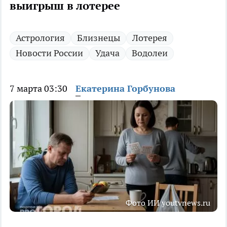
выигрыш в лотерее
Астрология
Близнецы
Лотерея
Новости России
Удача
Водолеи
7 марта 03:30
Екатерина Горбунова
Фото ИИ youtvnews.ru