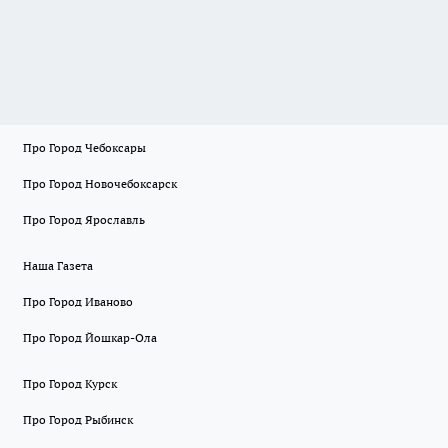
Про Город Чебоксары
Про Город Новочебоксарск
Про Город Ярославль
Наша Газета
Про Город Иваново
Про Город Йошкар-Ола
Про Город Курск
Про Город Рыбинск