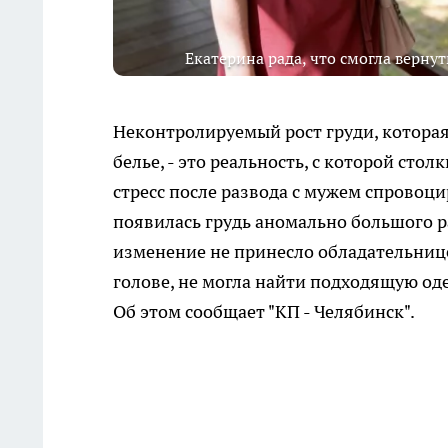
Екатерина рада, что смогла вернут
Неконтролируемый рост груди, которая 
белье, - это реальность, с которой ст
стресс после развода с мужем спровоц
появилась грудь аномально большого ра
изменение не принесло обладательнице
голове, не могла найти подходящую оде
Об этом сообщает "КП - Челябинск".