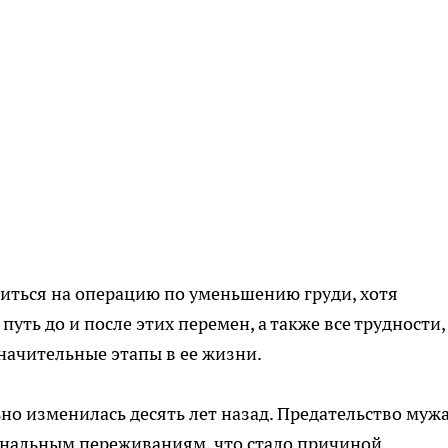
шиться на операцию по уменьшению груди, хотя
путь до и после этих перемен, а также все трудности,
начительные этапы в ее жизни.
о изменилась десять лет назад. Предательство муж
ональным переживаниям, что стало причиной