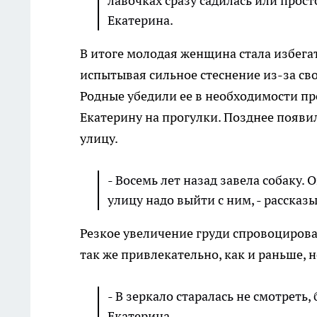
лавочках сразу садилась или прост
Екатерина.
В итоге молодая женщина стала избегат
испытывая сильное стеснение из-за св
Родные убедили ее в необходимости пр
Екатерину на прогулки. Позднее появи
улицу.
- Восемь лет назад завела собаку.
улицу надо выйти с ним, - рассказ
Резкое увеличение груди спровоцирова
так же привлекательно, как и раньше, 
- В зеркало старалась не смотреть,
Екатерина.