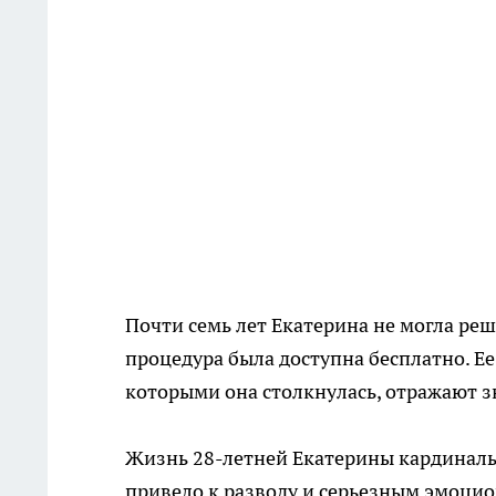
Почти семь лет Екатерина не могла ре
процедура была доступна бесплатно. Ее 
которыми она столкнулась, отражают з
Жизнь 28-летней Екатерины кардинальн
привело к разводу и серьезным эмоци