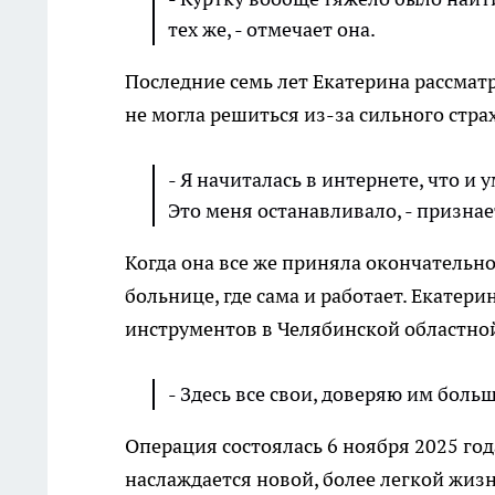
тех же, - отмечает она.
Последние семь лет Екатерина рассма
не могла решиться из-за сильного страх
- Я начиталась в интернете, что и
Это меня останавливало, - признае
Когда она все же приняла окончательн
больнице, где сама и работает. Екате
инструментов в Челябинской областно
- Здесь все свои, доверяю им боль
Операция состоялась 6 ноября 2025 го
наслаждается новой, более легкой жиз