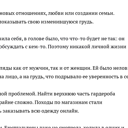
 новых отношениях, любви или создании семьи.
 показывать свою изменившуюся грудь.
ила себя, в голове было, что что-то будет не так: он
, обсуждать с кем-то. Поэтому никакой личной жизни
ляды как от мужчин, так и от женщин. Ей было нелов
а лицо, а на грудь, что подрывало ее уверенность в с
ной проблемой. Найти верхнюю часть гардероба
райне сложно. Походы по магазинам стали
 заказывать всю одежду онлайн.
. Бюстгальтеры даже не смотрела, ходила в одних и