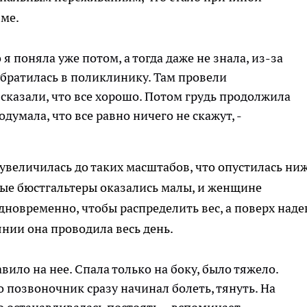
зме.
 я поняла уже потом, а тогда даже не знала, из-за
 обратилась в поликлинику. Там провели
 сказали, что все хорошо. Потом грудь продолжила
одумала, что все равно ничего не скажут, -
увеличилась до таких масштабов, что опустилась ни
ные бюстгальтеры оказались малы, и женщине
дновременно, чтобы распределить вес, а поверх наде
нии она проводила весь день.
давило на нее. Спала только на боку, было тяжело.
о позвоночник сразу начинал болеть, тянуть. На