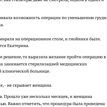
тривала возможность операции по уменьшению груди,
а.
 умирали на операционном столе, и гнойники были.
тся Екатерина.
ое решение, то выразила желание пройти операцию в
рина занимается стерилизацией медицинских
й клинической больнице.
ше, - не скрывает женщина.
да. Прошло уже несколько месяцев, и женщина
нью. Важно отметить, что процедура была проведена