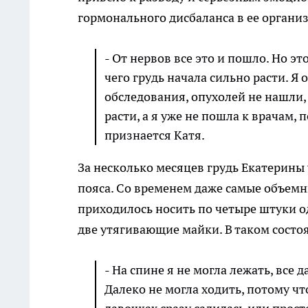
гормонального дисбаланса в ее органи
- От нервов все это и пошло. Но это
чего грудь начала сильно расти. Я
обследования, опухолей не нашли,
расти, а я уже не пошла к врачам, п
признается Катя.
За несколько месяцев грудь Екатерины 
пояса. Со временем даже самые объем
приходилось носить по четыре штуки о
две утягивающие майки. В таком состоя
- На спине я не могла лежать, все 
Далеко не могла ходить, потому чт