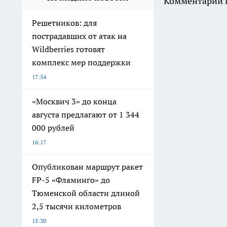
Комментарии н
Решетников: для
пострадавших от атак на
Wildberries готовят
комплекс мер поддержки
17:54
«Москвич 3» до конца
августа предлагают от 1 344
000 рублей
16:17
Опубликован маршрут ракет
FP-5 «Фламинго» до
Тюменской области длиной
2,5 тысячи километров
15:30