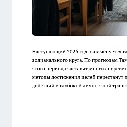
Наступающий 2026 год ознаменуется г
зодиакального круга. По прогнозам Та
этого периода заставят многих пересм
методы достижения целей перестанут п
действий и глубокой личностной тран