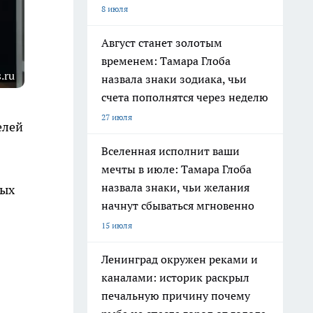
8 июля
Август станет золотым
временем: Тамара Глоба
.ru
назвала знаки зодиака, чьи
счета пополнятся через неделю
27 июля
елей
Вселенная исполнит ваши
мечты в июле: Тамара Глоба
назвала знаки, чьи желания
ных
начнут сбываться мгновенно
15 июля
Ленинград окружен реками и
каналами: историк раскрыл
печальную причину почему