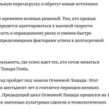
льную перезагрузку и обретут новые источники
ет временем волевых решений. Тем, кто привык
придется адаптироваться к высокой скорости
ость к оправданному риску и умение быстро
 определяющими факторами успеха в долгосрочной
альность, где успех ждет тех, кто готов меняться
 Тамара Глоба.
год пройдет под знаком Огненной Лошади. Этот
в шестьдесят лет и считается периодом великих
а. Предыдущий цикл Огненной Лошади пришелся на 
мя значимых культурных сдвигов и технологических