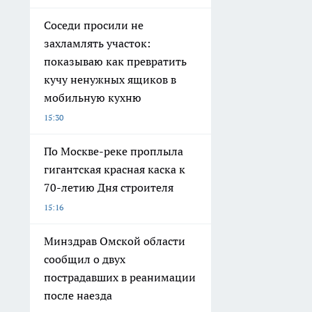
Соседи просили не
захламлять участок:
показываю как превратить
кучу ненужных ящиков в
мобильную кухню
15:30
По Москве-реке проплыла
гигантская красная каска к
70-летию Дня строителя
15:16
Минздрав Омской области
сообщил о двух
пострадавших в реанимации
после наезда