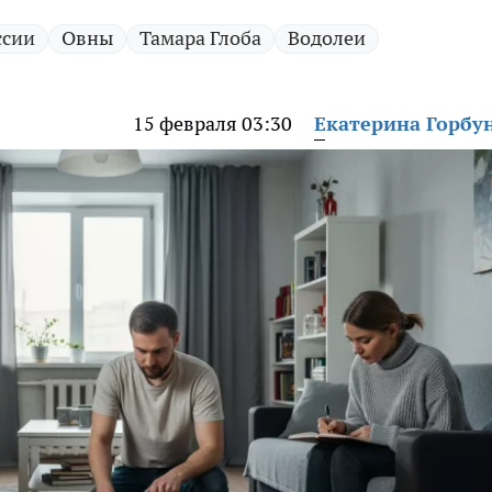
ссии
Овны
Тамара Глоба
Водолеи
15 февраля 03:30
Екатерина Горбу