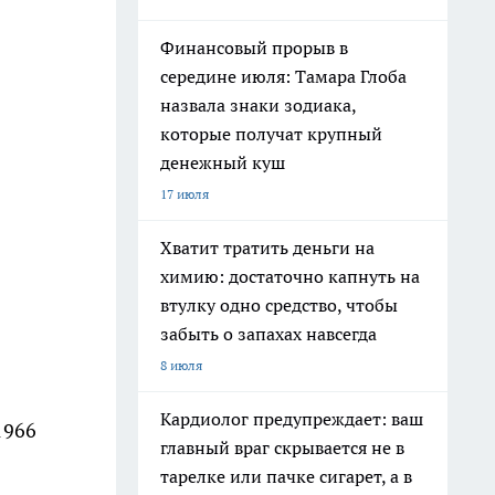
Финансовый прорыв в
середине июля: Тамара Глоба
назвала знаки зодиака,
которые получат крупный
денежный куш
17 июля
Хватит тратить деньги на
химию: достаточно капнуть на
втулку одно средство, чтобы
забыть о запахах навсегда
8 июля
Кардиолог предупреждает: ваш
1966
главный враг скрывается не в
тарелке или пачке сигарет, а в