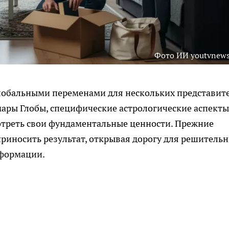
Фото ИИ youtvnews
лобальными переменами для нескольких представит
мары Глобы, специфические астрологические аспекты
отреть свои фундаментальные ценности. Прежние
риносить результат, открывая дорогу для решитель
сформации.