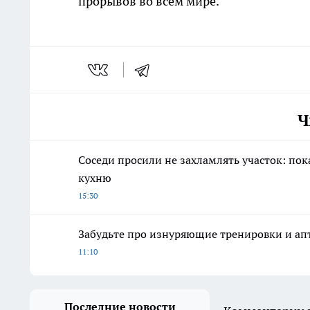
прорывов во всем мире.
Ч
Соседи просили не захламлять участок: по
кухню
15:30
Забудьте про изнуряющие тренировки и апт
11:10
Последние новости