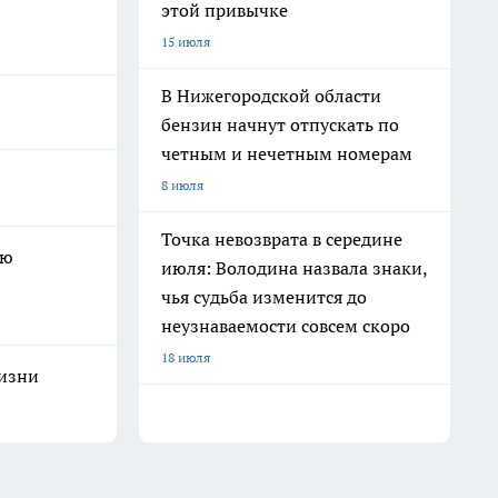
этой привычке
15 июля
В Нижегородской области
бензин начнут отпускать по
четным и нечетным номерам
8 июля
Точка невозврата в середине
ую
июля: Володина назвала знаки,
чья судьба изменится до
неузнаваемости совсем скоро
18 июля
жизни