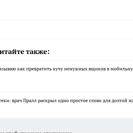
итайте также:
казываю как превратить кучу ненужных ящиков в мобильн
еки: врач Пралл раскрыл одно простое слово для долгой 