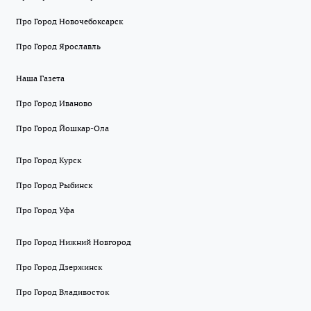
Про Город Новочебоксарск
Про Город Ярославль
Наша Газета
Про Город Иваново
Про Город Йошкар-Ола
Про Город Курск
Про Город Рыбинск
Про Город Уфа
Про Город Нижний Новгород
Про Город Дзержинск
Про Город Владивосток