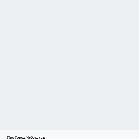
Про Город Чебоксары