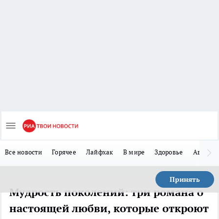
Все новости
Горячее
Лайфхак
В мире
Здоровье
Авто
Принять
Мудрость поколений: три романа о
настоящей любви, которые откроют