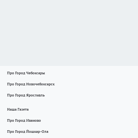
Про Город Чебоксары
Про Город Новочебоксарск
Про Город Ярославль
Наша Газета
Про Город Иваново
Про Город Йошкар-Ола