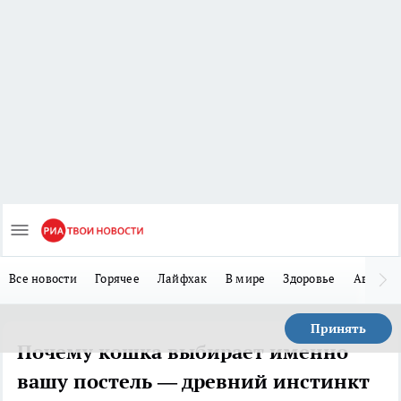
Все новости
Горячее
Лайфхак
В мире
Здоровье
Авто
Принять
Почему кошка выбирает именно
вашу постель — древний инстинкт