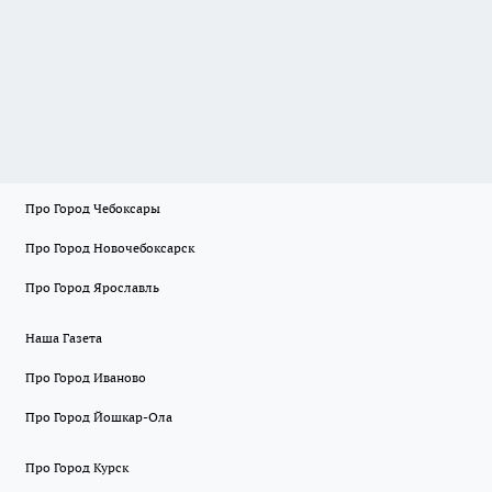
Про Город Чебоксары
Про Город Новочебоксарск
Про Город Ярославль
Наша Газета
Про Город Иваново
Про Город Йошкар-Ола
Про Город Курск