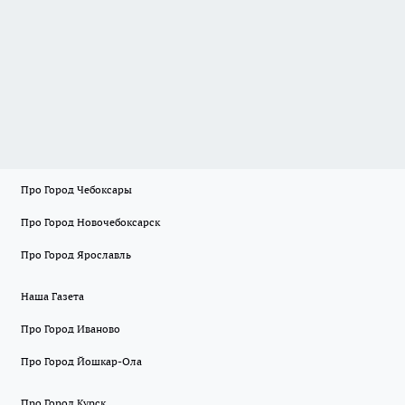
Про Город Чебоксары
Про Город Новочебоксарск
Про Город Ярославль
Наша Газета
Про Город Иваново
Про Город Йошкар-Ола
Про Город Курск