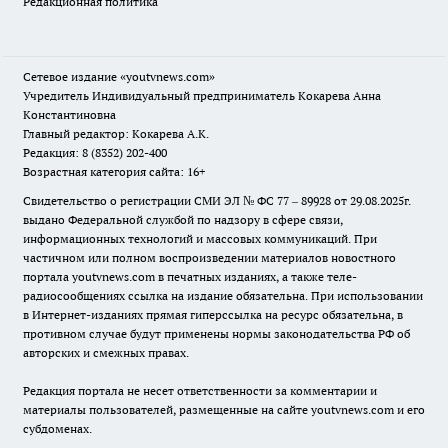
Редакционная политика
Сетевое издание
«youtvnews.com»
Учредитель Индивидуальный предприниматель Кокарева Анна
Константиновна
Главный редактор: Кокарева А.К.
Редакция: 8 (8352) 202-400
Возрастная категория сайта: 16+
Свидетельство о регистрации СМИ ЭЛ № ФС 77 – 89928 от 29.08.2025г.
выдано Федеральной службой по надзору в сфере связи,
информационных технологий и массовых коммуникаций. При
частичном или полном воспроизведении материалов новостного
портала youtvnews.com в печатных изданиях, а также теле-
радиосообщениях ссылка на издание обязательна. При использовании
в Интернет-изданиях прямая гиперссылка на ресурс обязательна, в
противном случае будут применены нормы законодательства РФ об
авторских и смежных правах.
Редакция портала не несет ответственности за комментарии и
материалы пользователей, размещенные на сайте youtvnews.com и его
субдоменах.