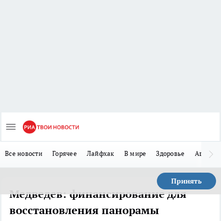
Все новости
Горячее
Лайфхак
В мире
Здоровье
Авто
Принять
Медведев: финансирование для
восстановления панорамы