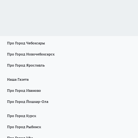
Про Город Чебоксары
Про Город Новочебоксарск
Про Город Ярославль
Наша Газета
Про Город Иваново
Про Город Йошкар-Ола
Про Город Курск
Про Город Рыбинск
Про Город Уфа