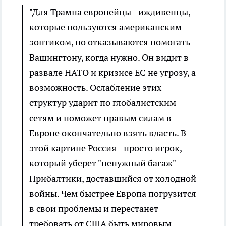
"Для Трампа европейцы - иждивенцы,
которые пользуются американским
зонтиком, но отказываются помогать
Вашингтону, когда нужно. Он видит в
развале НАТО и кризисе ЕС не угрозу, а
возможность. Ослабление этих
структур ударит по глобалистским
сетям и поможет правым силам в
Европе окончательно взять власть. В
этой картине Россия - просто игрок,
который уберет "ненужный багаж"
Прибалтики, доставшийся от холодной
войны. Чем быстрее Европа погрузится
в свои проблемы и перестанет
требовать от США быть мировым