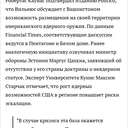
Робертас Каунас подтвердил изданию Politico,
что Вильнюс обсуждает с Вашингтоном
возможность размещения на своей территории
американского ядерного оружия. По данным
Financial Times, соответствующие дискуссии
ведутся в Пентагоне и Белом доме. Ранее
аналогичную инициативу озвучивал министр
обороны Эстонии Маргус Цахкна, заявивший об
отсутствии у его страны доктрины о неядерном
статусе. Эксперт Университета Куинс Максим
Старчак отмечает, что рост ядерных
возможностей США в регионе повышает риски
эскалации.
"В случае кризиса эта база окажется