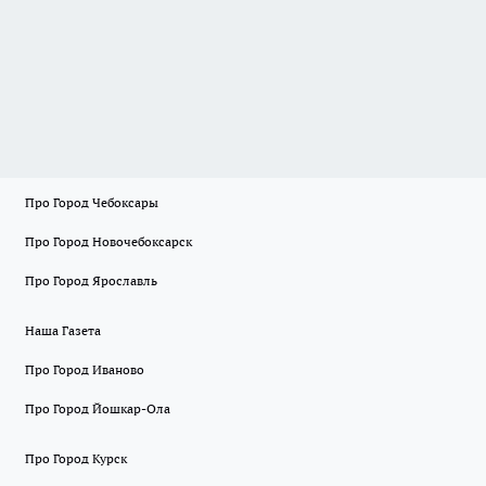
Про Город Чебоксары
Про Город Новочебоксарск
Про Город Ярославль
Наша Газета
Про Город Иваново
Про Город Йошкар-Ола
Про Город Курск