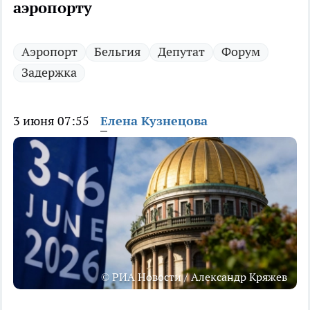
аэропорту
Аэропорт
Бельгия
Депутат
Форум
Задержка
3 июня 07:55
Елена Кузнецова
© РИА Новости / Александр Кряжев