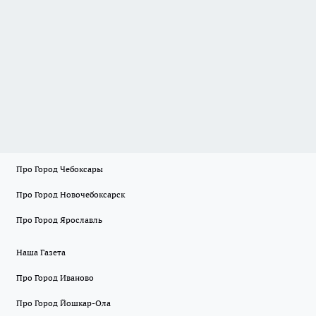
Про Город Чебоксары
Про Город Новочебоксарск
Про Город Ярославль
Наша Газета
Про Город Иваново
Про Город Йошкар-Ола