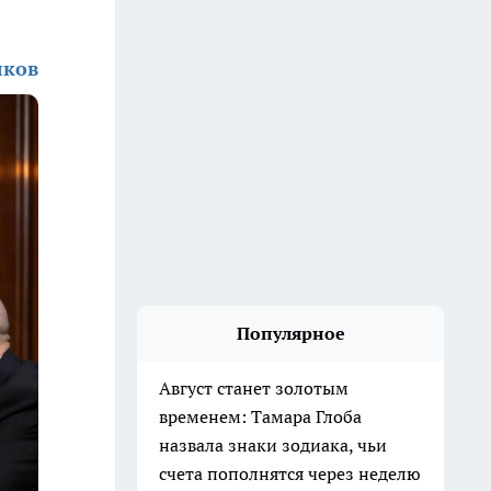
лков
Популярное
Август станет золотым
временем: Тамара Глоба
назвала знаки зодиака, чьи
счета пополнятся через неделю