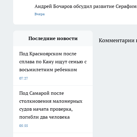
Андрей Бочаров обсудил развитие Серафимо
Вчера
Последние новости
Комментарии н
Под Красноярском после
сплава по Кану ищут семью с
восьмилетним ребенком
07:27
Под Самарой после
столкновения маломерных
судов начата проверка,
погибли два человека
05:55