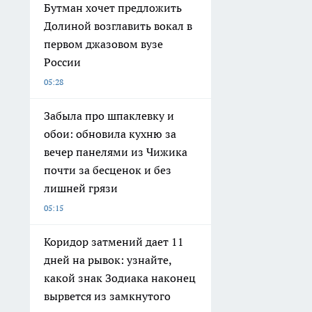
Бутман хочет предложить
Долиной возглавить вокал в
первом джазовом вузе
России
05:28
Забыла про шпаклевку и
обои: обновила кухню за
вечер панелями из Чижика
почти за бесценок и без
лишней грязи
05:15
Коридор затмений дает 11
дней на рывок: узнайте,
какой знак Зодиака наконец
вырвется из замкнутого