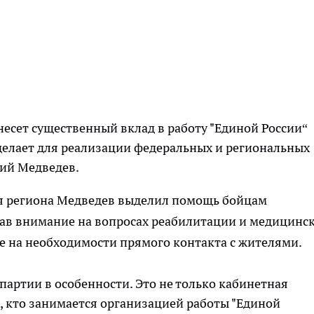
внесет существенный вклад в работу "Единой России“
делает для реализации федеральных и региональных
рий Медведев.
я региона Медведев выделил помощь бойцам
вав внимание на вопросах реабилитации и медицинс
е на необходимости прямого контакта с жителями.
 партии в особенности. Это не только кабинетная
ех, кто занимается организацией работы "Единой