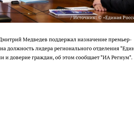
/ Источник: © «Единая Росс
 Дмитрий Медведев поддержал назначение премьер-
на должность лидера регионального отделения "Еди
и и доверие граждан, об этом сообщает "ИА Регнум".