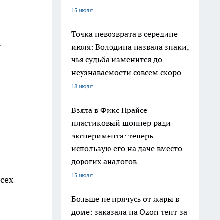
15 июля
Точка невозврата в середине
.
июля: Володина назвала знаки,
чья судьба изменится до
неузнаваемости совсем скоро
18 июля
Взяла в Фикс Прайсе
пластиковый шоппер ради
эксперимента: теперь
использую его на даче вместо
дорогих аналогов
15 июля
сех
Больше не прячусь от жары в
доме: заказала на Ozon тент за