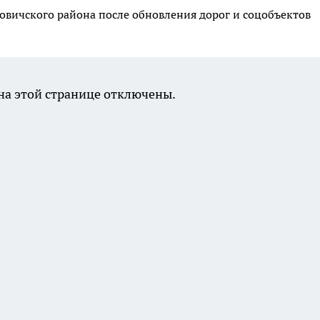
вичского района после обновления дорог и соцобъектов
а этой странице отключены.