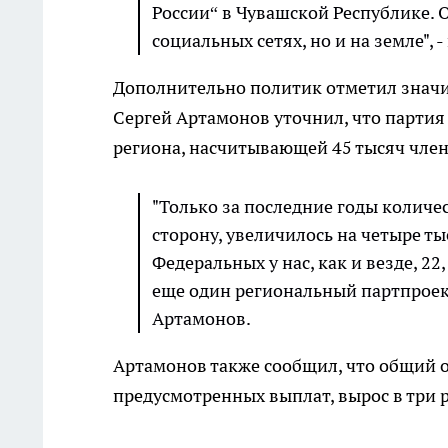
России“ в Чувашской Республике. 
социальных сетях, но и на земле",
Дополнительно политик отметил значи
Сергей Артамонов уточнил, что партия
региона, насчитывающей 45 тысяч член
"Только за последние годы колич
сторону, увеличилось на четыре ты
Федеральных у нас, как и везде, 22
еще один региональный партпроект
Артамонов.
Артамонов также сообщил, что общий о
предусмотренных выплат, вырос в три р