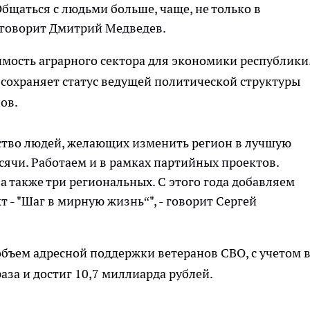
Общаться с людьми больше, чаще, не только в
 - говорит Дмитрий Медведев.
мость аграрного сектора для экономики республики
 сохраняет статус ведущей политической структуры
ов.
ество людей, желающих изменить регион в лучшую
сячи. Работаем и в рамках партийных проектов.
, а также три региональных. С этого года добавляем
 - "Шаг в мирную жизнь“", - говорит Сергей
бъем адресной поддержки ветеранов СВО, с учетом в
аза и достиг 10,7 миллиарда рублей.