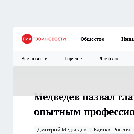
Общество
Инц
Все новости
Горячее
Лайфхак
Медведев назвал гл
опытным профессион
Дмитрий Медведев
Единая Россия