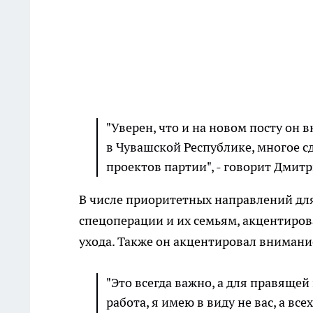
"Уверен, что и на новом посту он 
в Чувашской Республике, многое с
проектов партии", - говорит Дмит
В числе приоритетных направлений дл
спецоперации и их семьям, акцентиро
ухода. Также он акцентировал внимани
"Это всегда важно, а для правящей
работа, я имею в виду не вас, а вс