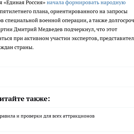
я «Единая Россия»
начала формировать народную
пятилетнего плана, ориентированного на запросы
в специальной военной операции, а также долгосро
артии Дмитрий Медведев подчеркнул, что этот
ться при активном участии экспертов, представите
аждан страны.
итайте также:
равила и проверки для всех аттракционов