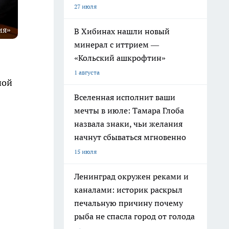
27 июля
ия»
В Хибинах нашли новый
минерал с иттрием —
«Кольский ашкрофтин»
1 августа
ной
Вселенная исполнит ваши
мечты в июле: Тамара Глоба
назвала знаки, чьи желания
начнут сбываться мгновенно
15 июля
Ленинград окружен реками и
каналами: историк раскрыл
печальную причину почему
рыба не спасла город от голода