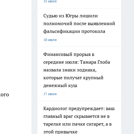
15 июля
Судью из Югры лишили
полномочий после выявленной
фальсификации протокола
10 июля
Финансовый прорыв в
середине июля: Тамара Глоба
назвала знаки зодиака,
которые получат крупный
денежный куш
кого
17 июля
Кардиолог предупреждает: ваш
главный враг скрывается не в
тарелке или пачке сигарет, а в
этой привычке