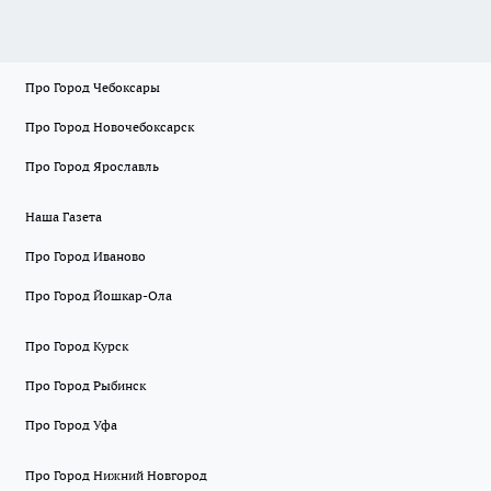
Про Город Чебоксары
Про Город Новочебоксарск
Про Город Ярославль
Наша Газета
Про Город Иваново
Про Город Йошкар-Ола
Про Город Курск
Про Город Рыбинск
Про Город Уфа
Про Город Нижний Новгород