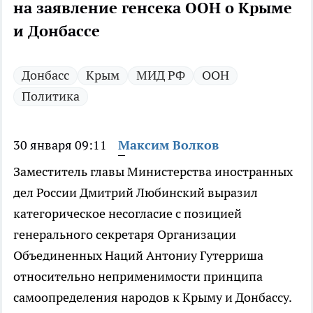
на заявление генсека ООН о Крыме
и Донбассе
Донбасс
Крым
МИД РФ
ООН
Политика
30 января 09:11
Максим Волков
Заместитель главы Министерства иностранных
дел России Дмитрий Любинский выразил
категорическое несогласие с позицией
генерального секретаря Организации
Объединенных Наций Антониу Гутерриша
относительно неприменимости принципа
самоопределения народов к Крыму и Донбассу.