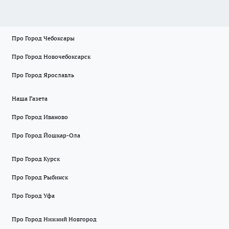
Про Город Чебоксары
Про Город Новочебоксарск
Про Город Ярославль
Наша Газета
Про Город Иваново
Про Город Йошкар-Ола
Про Город Курск
Про Город Рыбинск
Про Город Уфа
Про Город Нижний Новгород