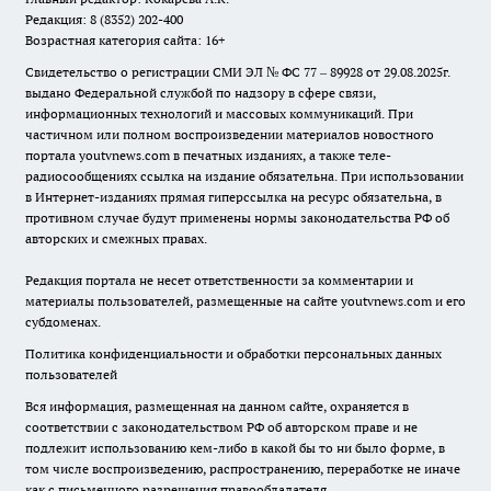
Редакция: 8 (8352) 202-400
Возрастная категория сайта: 16+
Свидетельство о регистрации СМИ ЭЛ № ФС 77 – 89928 от 29.08.2025г.
выдано Федеральной службой по надзору в сфере связи,
информационных технологий и массовых коммуникаций. При
частичном или полном воспроизведении материалов новостного
портала youtvnews.com в печатных изданиях, а также теле-
радиосообщениях ссылка на издание обязательна. При использовании
в Интернет-изданиях прямая гиперссылка на ресурс обязательна, в
противном случае будут применены нормы законодательства РФ об
авторских и смежных правах.
Редакция портала не несет ответственности за комментарии и
материалы пользователей, размещенные на сайте youtvnews.com и его
субдоменах.
Политика конфиденциальности и обработки персональных данных
пользователей
Вся информация, размещенная на данном сайте, охраняется в
соответствии с законодательством РФ об авторском праве и не
подлежит использованию кем-либо в какой бы то ни было форме, в
том числе воспроизведению, распространению, переработке не иначе
как с письменного разрешения правообладателя.