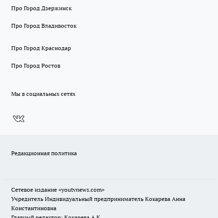
Про Город Дзержинск
Про Город Владивосток
Про Город Краснодар
Про Город Ростов
Мы в социальных сетях
Редакционная политика
Сетевое издание
«youtvnews.com»
Учредитель Индивидуальный предприниматель Кокарева Анна
Константиновна
Главный редактор: Кокарева А.К.