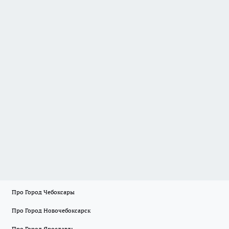
Про Город Чебоксары
Про Город Новочебоксарск
Про Город Ярославль