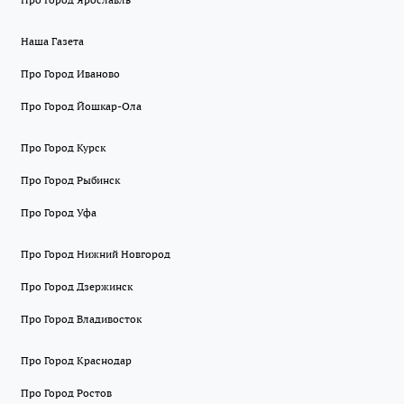
Наша Газета
Про Город Иваново
Про Город Йошкар-Ола
Про Город Курск
Про Город Рыбинск
Про Город Уфа
Про Город Нижний Новгород
Про Город Дзержинск
Про Город Владивосток
Про Город Краснодар
Про Город Ростов