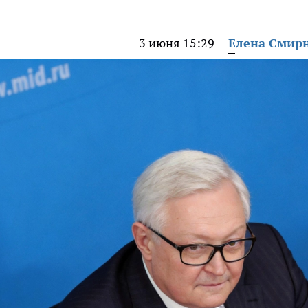
3 июня 15:29
Елена Смир