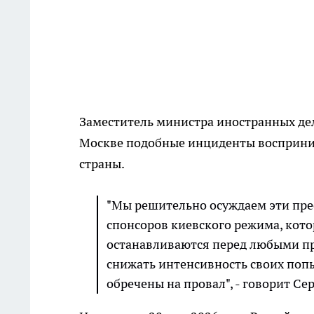
Заместитель министра иностранных де
Москве подобные инциденты восприни
страны.
"Мы решительно осуждаем эти пре
спонсоров киевского режима, кот
останавливаются перед любыми пр
снижать интенсивность своих поп
обречены на провал", - говорит Се