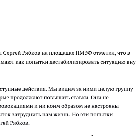
л Сергей Рябков на площадке ПМЭФ отметил, что в
мают как попытки дестабилизировать ситуацию вну
ступные действия. Мы видим за ними целую группу
орые продолжают повышать ставки. Они не
овокациями и ни коим образом не настроены
ыток затруднить нам жизнь. Но эти попытки
ргей Рябков.