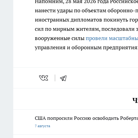
Напомним, 28 мая 2026 года Российско
нанести удары по объектам оборонно-
иностранных дипломатов покинуть горо
сил по мирным жителям, последовали з
вооруженные силы
провели масштабны
управления и оборонным предприятия
Ч
США попросили Россию освободить Роберта
7 августа