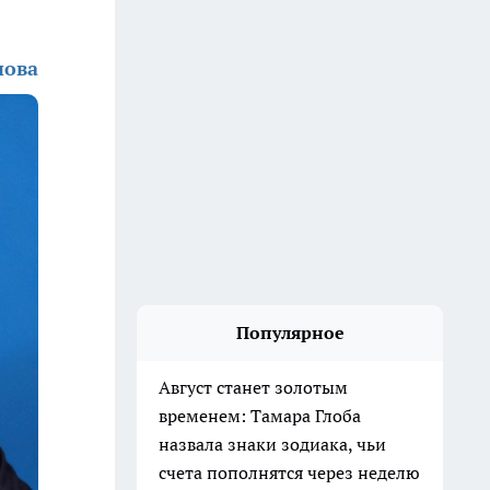
нова
Популярное
Август станет золотым
временем: Тамара Глоба
назвала знаки зодиака, чьи
счета пополнятся через неделю