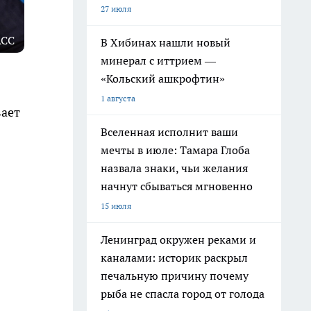
27 июля
АСС
В Хибинах нашли новый
минерал с иттрием —
«Кольский ашкрофтин»
1 августа
вает
Вселенная исполнит ваши
мечты в июле: Тамара Глоба
назвала знаки, чьи желания
начнут сбываться мгновенно
15 июля
Ленинград окружен реками и
каналами: историк раскрыл
печальную причину почему
рыба не спасла город от голода