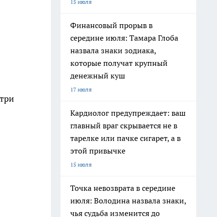
15 июля
Финансовый прорыв в
середине июля: Тамара Глоба
назвала знаки зодиака,
которые получат крупный
денежный куш
17 июля
три
Кардиолог предупреждает: ваш
главный враг скрывается не в
тарелке или пачке сигарет, а в
этой привычке
15 июля
Точка невозврата в середине
июля: Володина назвала знаки,
чья судьба изменится до