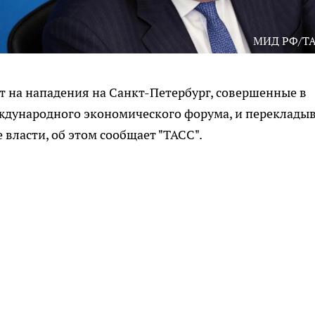
МИД РФ/Т
т на нападения на Санкт-Петербург, совершенные в
ждународного экономического форума, и переклады
 власти, об этом сообщает "ТАСС".