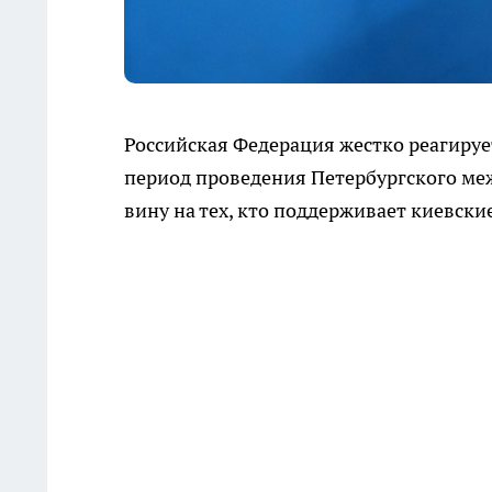
Российская Федерация жестко реагируе
период проведения Петербургского ме
вину на тех, кто поддерживает киевские