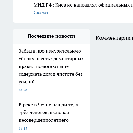
МИД РФ: Киев не направлял официальных 
6 августа
Последние новости
Комментарии н
Забыла про изнурительную
уборку: шесть элементарных
правил помогают мне
содержать дом в чистоте без
усилий
14:50
В реке в Чечне нашли тела
трёх человек, включая
несовершеннолетнего
14:15