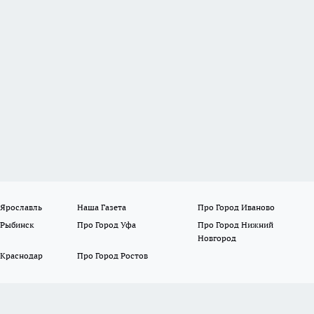
 Ярославль
Наша Газета
Про Город Иваново
 Рыбинск
Про Город Уфа
Про Город Нижний
Новгород
 Краснодар
Про Город Ростов