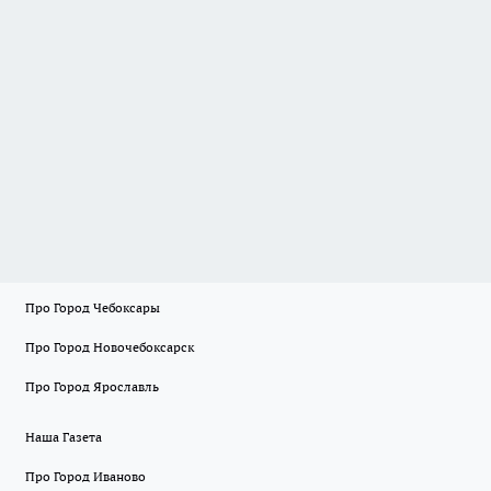
Про Город Чебоксары
Про Город Новочебоксарск
Про Город Ярославль
Наша Газета
Про Город Иваново