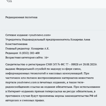
Редакционная политика
Сетевое издание
«youtvnews.com»
Учредитель Индивидуальный предприниматель Кокарева Анна
Константиновна
Главный редактор: Кокарева А.К.
Редакция: 8 (8352) 202-400
Возрастная категория сайта: 16+
Свидетельство о регистрации СМИ ЭЛ № ФС 77 – 89928 от 29.08.2025г.
выдано Федеральной службой по надзору в сфере связи,
информационных технологий и массовых коммуникаций. При
частичном или полном воспроизведении материалов новостного
портала youtvnews.com в печатных изданиях, а также теле-
радиосообщениях ссылка на издание обязательна. При использовании
в Интернет-изданиях прямая гиперссылка на ресурс обязательна, в
противном случае будут применены нормы законодательства РФ об
авторских и смежных правах.