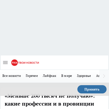
Все новости
Горячее
Лайфхак
В мире
Здоровье
Авто
Принять
«Меньше 200 тысяч не получаю»:
какие профессии и в провинции