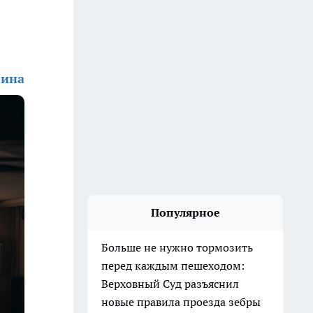
лина
Популярное
Больше не нужно тормозить
перед каждым пешеходом:
Верховный Суд разъяснил
новые правила проезда зебры