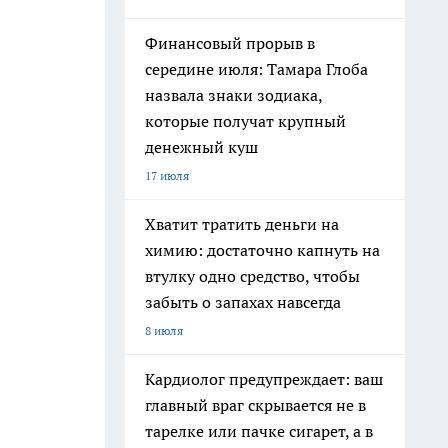
Финансовый прорыв в
середине июля: Тамара Глоба
назвала знаки зодиака,
которые получат крупный
денежный куш
17 июля
Хватит тратить деньги на
химию: достаточно капнуть на
втулку одно средство, чтобы
забыть о запахах навсегда
8 июля
Кардиолог предупреждает: ваш
главный враг скрывается не в
тарелке или пачке сигарет, а в