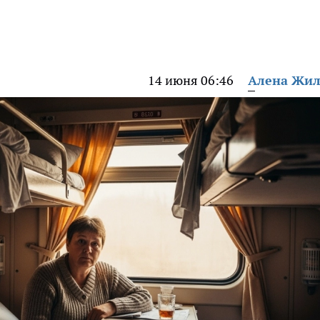
14 июня 06:46
Алена Жи