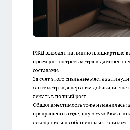
РЖД выводят на линию плацкартные ва
примерно на треть метра и длиннее по
составами.
За счёт этого спальные места вытянул
сантиметров, а верхним добавили ещё
лежать в полный рост.
Общая вместимость тоже изменилась: в 
превращено в отдельную «ячейку» с ин
освещением и собственным столиком.