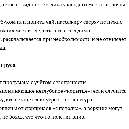
личие откидного столика у каждого места, включая
утбуком или попить чай, пассажиру сверху не нужно
ижних мест и «делить» его с соседями.
, раскладывается при необходимости и не отнимает
да.
 яруса
т продумана с учётом безопасности.
напоминающие неглубокое «корытце»: если случится
, всё останется внутри этого контура.
щены от сюрпризов «с потолка», а верхние могут
не боясь, что что‑то полетит вниз.