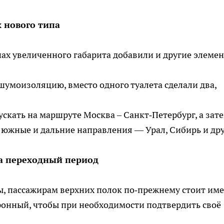
 нового типа
ах увеличенного габарита добавили и другие элеме
умоизоляцию, вместо одного туалета сделали два,
скать на маршруте Москва – Санкт‑Петербург, а зат
южные и дальние направления — Урал, Сибирь и дру
а переходный период
, пассажирам верхних полок по‑прежнему стоит име
ронный, чтобы при необходимости подтвердить своё