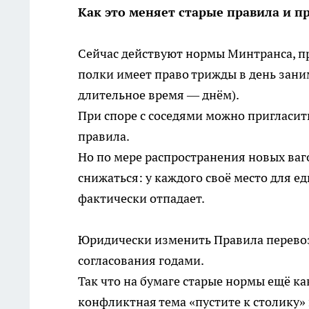
Как это меняет старые правила и
Сейчас действуют нормы Минтранса, пр
полки имеет право трижды в день зани
длительное время — днём).
При споре с соседями можно пригласит
правила.
Но по мере распространения новых ваг
снижаться: у каждого своё место для е
фактически отпадает.
Юридически изменить Правила перевоз
согласования годами.
Так что на бумаге старые нормы ещё ка
конфликтная тема «пустите к столику» н