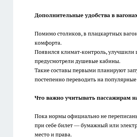
Дополнительные удобства в вагонах
Помимо столиков, в плацкартных вагон
комфорта.
Появился климат‑контроль, улучшили ш
предусмотрели душевые кабины.
Такие составы первыми планируют запу
постепенно переводить на популярные 
Что важно учитывать пассажирам н
Пока нормы официально не переписаны
при себе билет — бумажный или элект
место и права.