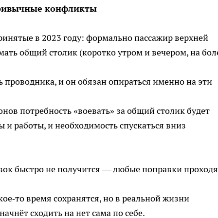
 привычные конфликты
инятые в 2023 году: формально пассажир верхней
мать общий столик (коротко утром и вечером, на бол
ь проводника, и он обязан опираться именно на эти
онов потребность «воевать» за общий столик будет
ды и работы, и необходимость спускаться вниз
ок быстро не получится — любые поправки проходя
кое‑то время сохранятся, но в реальной жизни
ачнёт сходить на нет сама по себе.