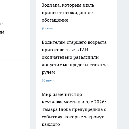
Зодиака, которым июль
принесет неожиданное
обогащение
с
9 июля
ый
Водителям старшего возраста
приготовиться: в ГАИ
окончательно разъяснили
допустимые пределы стажа за
рулем
16 июля
Мир изменится до
неузнаваемости в июле 2026:
Тамара Глоба предупредила о
событиях, которые затронут
каждого