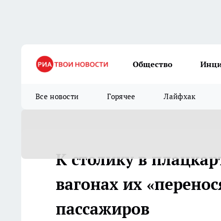
Общество
Инц
Все новости
Горячее
Лайфхак
К столику в плацкар
вагонах их «перенос
пассажиров