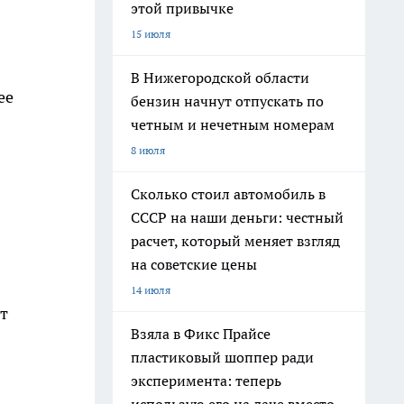
этой привычке
15 июля
В Нижегородской области
ее
бензин начнут отпускать по
четным и нечетным номерам
8 июля
Сколько стоил автомобиль в
СССР на наши деньги: честный
расчет, который меняет взгляд
на советские цены
14 июля
т
Взяла в Фикс Прайсе
пластиковый шоппер ради
эксперимента: теперь