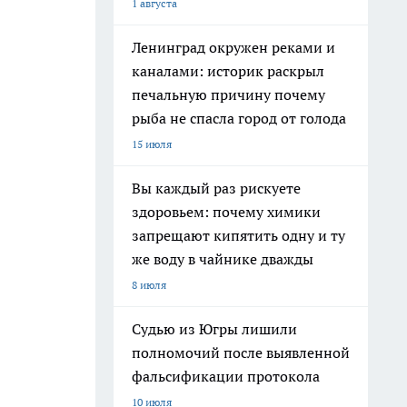
1 августа
Ленинград окружен реками и
каналами: историк раскрыл
печальную причину почему
рыба не спасла город от голода
15 июля
Вы каждый раз рискуете
здоровьем: почему химики
запрещают кипятить одну и ту
же воду в чайнике дважды
8 июля
Судью из Югры лишили
полномочий после выявленной
фальсификации протокола
10 июля