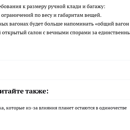
ебования к размеру ручной клади и багажу:
ограничений по весу и габаритам вещей.
ных вагонах будет больше напоминать «общий вагон 
 открытый салон с вечными спорами за единственн
итайте также:
ка, которые из-за влияния планет остаются в одиночестве