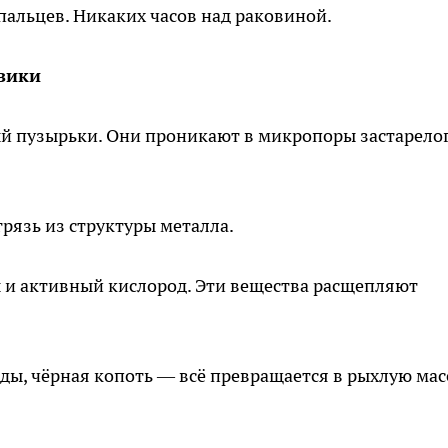
пальцев. Никаких часов над раковиной.
изики
ый пузырьки. Они проникают в микропоры застарело
рязь из структуры металла.
и активный кислород. Эти вещества расщепляют
ды, чёрная копоть — всё превращается в рыхлую мас