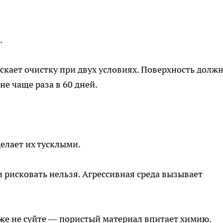
.
кает очистку при двух условиях. Поверхность долж
не чаще раза в 60 дней.
делает их тусклыми.
рисковать нельзя. Агрессивная среда вызывает
же не суйте — пористый материал впитает химию.