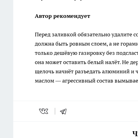
Автор рекомендует
Перед заливкой обязательно удалите с
должна быть ровным слоем, а не горами
только дешёвую газировку без подслас
она может оставить белый налёт. Не дер
щелочь начнёт разъедать алюминий и ч
маслом — агрессивный состав вымывае
Ч