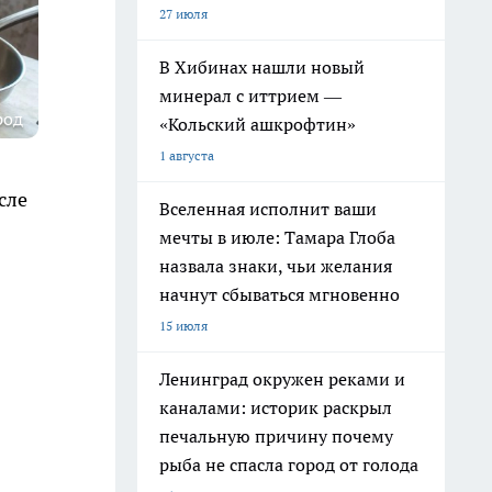
27 июля
В Хибинах нашли новый
минерал с иттрием —
род
«Кольский ашкрофтин»
1 августа
сле
Вселенная исполнит ваши
мечты в июле: Тамара Глоба
назвала знаки, чьи желания
начнут сбываться мгновенно
15 июля
Ленинград окружен реками и
каналами: историк раскрыл
печальную причину почему
рыба не спасла город от голода