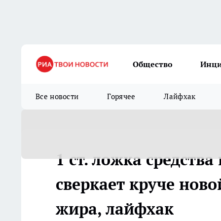
Общество
Инц
Все новости
Горячее
Лайфхак
1 ст. ложка средства
сверкает круче ново
жира, лайфхак