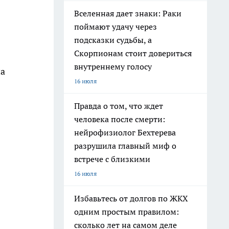
Вселенная дает знаки: Раки
поймают удачу через
подсказки судьбы, а
Скорпионам стоит довериться
внутреннему голосу
на
16 июля
Правда о том, что ждет
человека после смерти:
нейрофизиолог Бехтерева
разрушила главный миф о
встрече с близкими
16 июля
Избавьтесь от долгов по ЖКХ
одним простым правилом:
сколько лет на самом деле