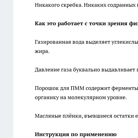
Никакого скребка. Никаких содранных 
Как это работает с точки зрения ф
Газированная вода выделяет углекисл
жира.
Давление газа буквально выдавливает г
Порошок для ПММ содержит ферменты 
органику на молекулярном уровне.
Масляные плёнки, въевшиеся остатки е
Инструкция по применению