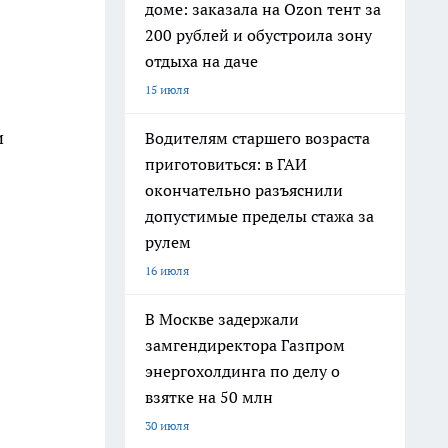
доме: заказала на Ozon тент за
200 рублей и обустроила зону
отдыха на даче
15 июля
и
Водителям старшего возраста
приготовиться: в ГАИ
окончательно разъяснили
допустимые пределы стажа за
рулем
16 июля
В Москве задержали
замгендиректора Газпром
энергохолдинга по делу о
взятке на 50 млн
30 июля