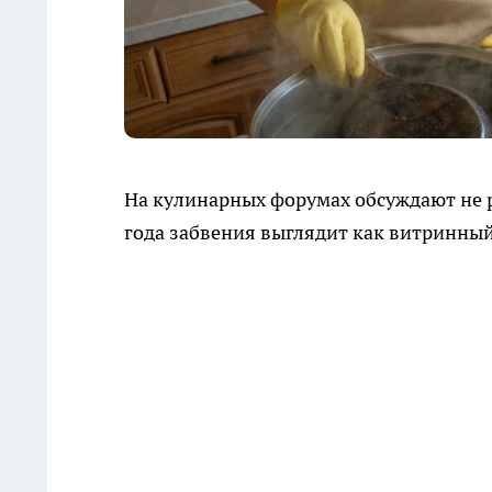
На кулинарных форумах обсуждают не р
года забвения выглядит как витринный