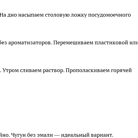
 На дно насыпаем столовую ложку посудомоечного
без ароматизаторов. Перемешиваем пластиковой ил
ь. Утром сливаем раствор. Прополаскиваем горячей
но. Чугун без эмали — идеальный вариант.