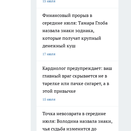
15 июля
Финансовый прорыв в
середине июля: Тамара Глоба
назвала знаки зодиака,
которые получат крупный
денежный куш
17 июля
Кардиолог предупреждает: ваш
главный враг скрывается не в
тарелке или пачке сигарет, а в
этой привычке
15 июля
Точка невозврата в середине
июля: Володина назвала знаки,
чья судьба изменится до