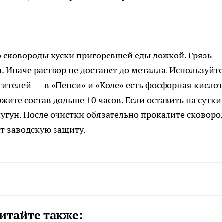
о сковороды куски пригоревшей еды ложкой. Грязь
. Иначе раствор не достанет до металла. Используйт
тителей — в «Пепси» и «Коле» есть фосфорная кислот
жите состав дольше 10 часов. Если оставить на сутки
угун. После очистки обязательно прокалите сковоро
т заводскую защиту.
итайте также: