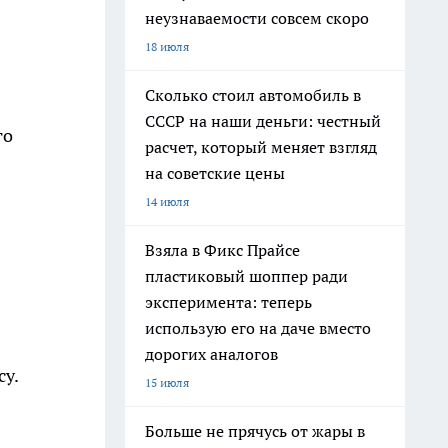
неузнаваемости совсем скоро
18 июля
Сколько стоил автомобиль в
СССР на наши деньги: честный
го
расчет, который меняет взгляд
на советские цены
14 июля
Взяла в Фикс Прайсе
пластиковый шоппер ради
эксперимента: теперь
использую его на даче вместо
дорогих аналогов
су.
15 июля
Больше не прячусь от жары в