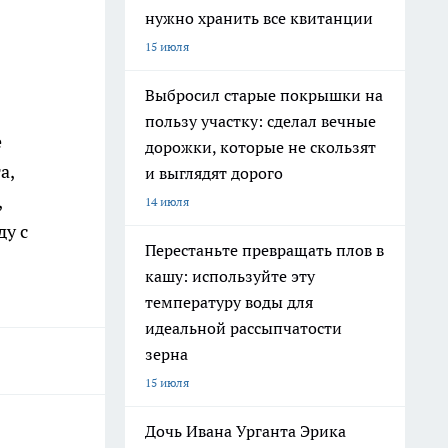
нужно хранить все квитанции
15 июля
Выбросил старые покрышки на
пользу участку: сделал вечные
е
дорожки, которые не скользят
а,
и выглядят дорого
,
14 июля
ду с
Перестаньте превращать плов в
кашу: используйте эту
температуру воды для
идеальной рассыпчатости
зерна
15 июля
Дочь Ивана Урганта Эрика