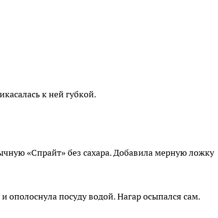
икасалась к ней губкой.
ычную «Спрайт» без сахара. Добавила мерную ложку
и ополоснула посуду водой. Нагар осыпался сам.