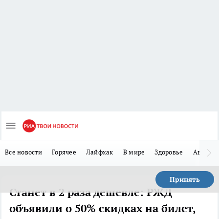
Все новости
Горячее
Лайфхак
В мире
Здоровье
Авто
Принять
Станет в 2 раза дешевле: РЖД
объявили о 50% скидках на билет,