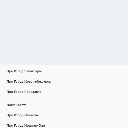
Про Город Чебоксары
Про Город Новочебоксарск
Про Город Ярославль
Наша Газета
Про Город Иваново
Про Город Йошкар-Ола