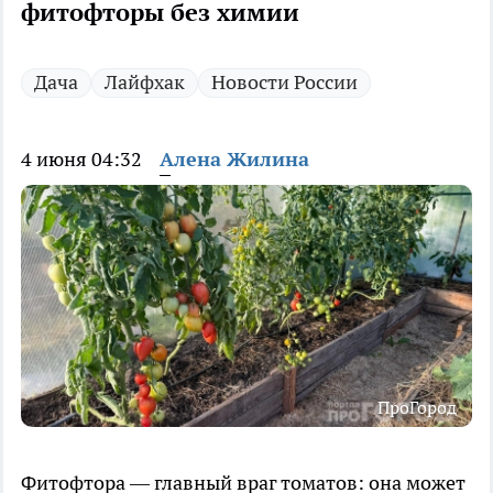
фитофторы без химии
Дача
Лайфхак
Новости России
4 июня 04:32
Алена Жилина
ПроГород
Фитофтора — главный враг томатов: она может