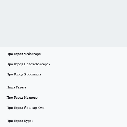
Про Город Чебоксары
Про Город Новочебоксарск
Про Город Ярославль
Наша Газета
Про Город Иваново
Про Город Йошкар-Ола
Про Город Курск