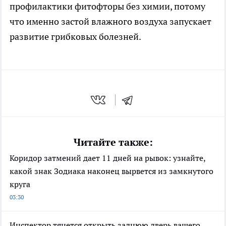
профилактики фитофторы без химии, потому
что именно застой влажного воздуха запускает
развитие грибковых болезней.
Читайте также:
Коридор затмений дает 11 дней на рывок: узнайте,
какой знак Зодиака наконец вырвется из замкнутого
круга
03:30
Инспектор тянется открыть заднюю дверь вашего