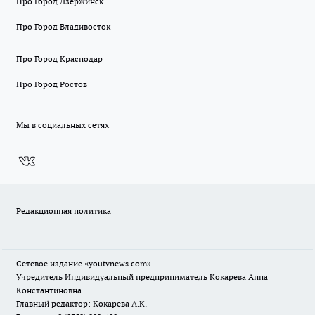
Про Город Дзержинск
Про Город Владивосток
Про Город Краснодар
Про Город Ростов
Мы в социальных сетях
Редакционная политика
Сетевое издание
«youtvnews.com»
Учредитель Индивидуальный предприниматель Кокарева Анна
Константиновна
Главный редактор: Кокарева А.К.