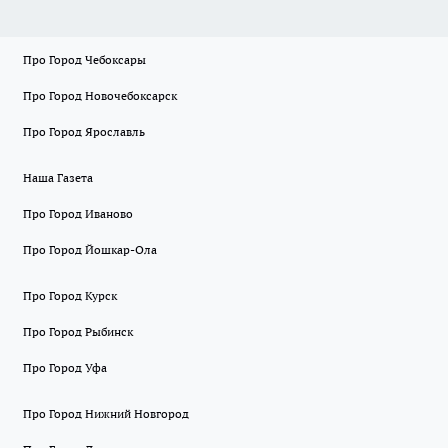
Про Город Чебоксары
Про Город Новочебоксарск
Про Город Ярославль
Наша Газета
Про Город Иваново
Про Город Йошкар-Ола
Про Город Курск
Про Город Рыбинск
Про Город Уфа
Про Город Нижний Новгород