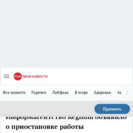
Все новости
Горячее
Лайфхак
В мире
Здоровье
Авто
Принять
Информагентство Regnum объявило
о приостановке работы