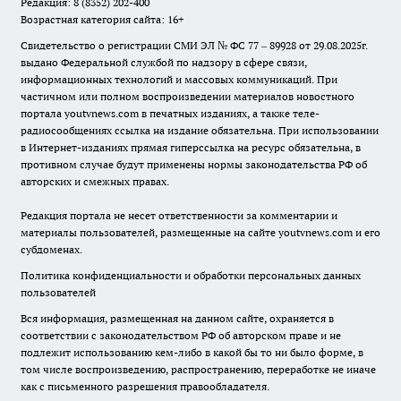
Редакция: 8 (8352) 202-400
Возрастная категория сайта: 16+
Свидетельство о регистрации СМИ ЭЛ № ФС 77 – 89928 от 29.08.2025г.
выдано Федеральной службой по надзору в сфере связи,
информационных технологий и массовых коммуникаций. При
частичном или полном воспроизведении материалов новостного
портала youtvnews.com в печатных изданиях, а также теле-
радиосообщениях ссылка на издание обязательна. При использовании
в Интернет-изданиях прямая гиперссылка на ресурс обязательна, в
противном случае будут применены нормы законодательства РФ об
авторских и смежных правах.
Редакция портала не несет ответственности за комментарии и
материалы пользователей, размещенные на сайте youtvnews.com и его
субдоменах.
Политика конфиденциальности и обработки персональных данных
пользователей
Вся информация, размещенная на данном сайте, охраняется в
соответствии с законодательством РФ об авторском праве и не
подлежит использованию кем-либо в какой бы то ни было форме, в
том числе воспроизведению, распространению, переработке не иначе
как с письменного разрешения правообладателя.