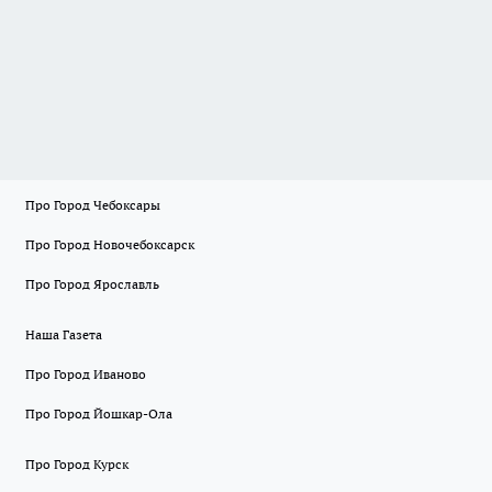
Про Город Чебоксары
Про Город Новочебоксарск
Про Город Ярославль
Наша Газета
Про Город Иваново
Про Город Йошкар-Ола
Про Город Курск