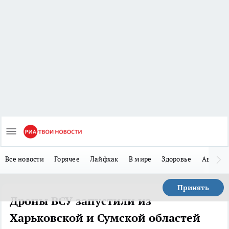
Все новости
Горячее
Лайфхак
В мире
Здоровье
Авто
Принять
Дроны ВСУ запустили из
Харьковской и Сумской областей