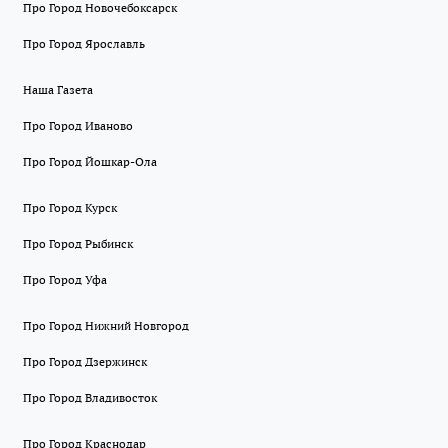
Про Город Новочебоксарск
Про Город Ярославль
Наша Газета
Про Город Иваново
Про Город Йошкар-Ола
Про Город Курск
Про Город Рыбинск
Про Город Уфа
Про Город Нижний Новгород
Про Город Дзержинск
Про Город Владивосток
Про Город Краснодар