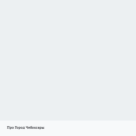
Про Город Чебоксары