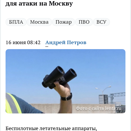
для атаки на Москву
БПЛА
Москва
Пожар
ПВО
ВСУ
16 июня 08:42
Андрей Петров
Фото с сайта lenta.ru
Беспилотные летательные аппараты,