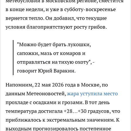
метеоусловий в московском регионе, сместится
в конце недели, и уже в субботу-воскресенье
вернется тепло. Он добавил, что текущие
условия благоприятствуют росту грибов.
"Можно будет брать лукошки,
сапожки, мазь от комаров и
отправляться на тихую охоту", -
говорит Юрий Варакин.
Напомним, 22 мая 2026 года в Москве, по
данным Метеоновостей,
жара уступила место
прохладе с осадками и грозами. В тот день
температура достигала +28…+30 градусов, что
приближалось к экстремальным значениям. К
выходным прогнозировалось постепенное