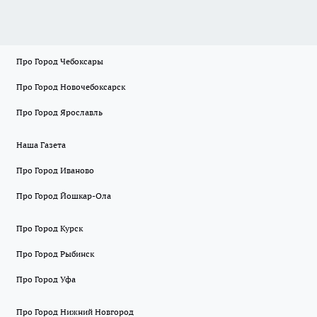
Про Город Чебоксары
Про Город Новочебоксарск
Про Город Ярославль
Наша Газета
Про Город Иваново
Про Город Йошкар-Ола
Про Город Курск
Про Город Рыбинск
Про Город Уфа
Про Город Нижний Новгород