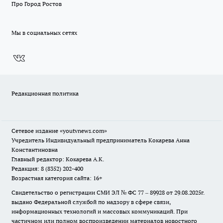
Про Город Ростов
Мы в социальных сетях
Редакционная политика
Сетевое издание
«youtvnews.com»
Учредитель Индивидуальный предприниматель Кокарева Анна
Константиновна
Главный редактор: Кокарева А.К.
Редакция: 8 (8352) 202-400
Возрастная категория сайта: 16+
Свидетельство о регистрации СМИ ЭЛ № ФС 77 – 89928 от 29.08.2025г.
выдано Федеральной службой по надзору в сфере связи,
информационных технологий и массовых коммуникаций. При
частичном или полном воспроизведении материалов новостного