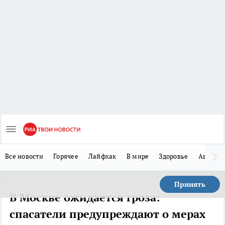
Все новости
Горячее
Лайфхак
В мире
Здоровье
Авто
Принять
В Москве ожидается гроза:
спасатели предупреждают о мерах