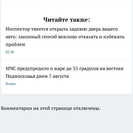
Читайте также:
Инспектор тянется открыть заднюю дверь вашего
авто: законный способ вежливо отказать и избежать
проблем
02:30
МЧС предупредило о жаре до 35 градусов на востоке
Подмосковья днем 7 августа
Вчера
Комментарии на этой странице отключены.