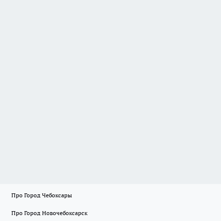
Про Город Чебоксары
Про Город Новочебоксарск