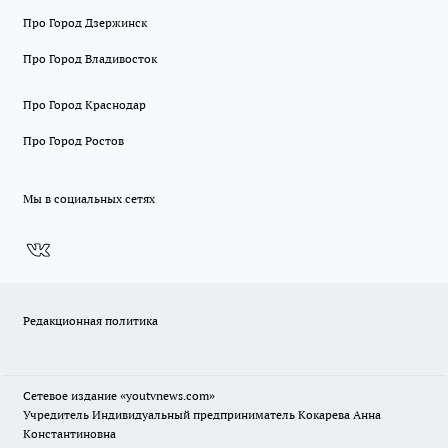
Про Город Дзержинск
Про Город Владивосток
Про Город Краснодар
Про Город Ростов
Мы в социальных сетях
Редакционная политика
Сетевое издание
«youtvnews.com»
Учредитель Индивидуальный предприниматель Кокарева Анна
Константиновна