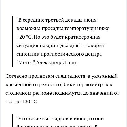
"В середине третьей декады июня
возможна просадка температуры ниже
+20 °C. Но это будет краткосрочная
ситуация на один-два дня", - говорит
синоптик прогностического центра
"Метео" Александр Ильин.
Согласно прогнозам специалиста, в указанный
временной отрезок столбики термометров в
столичном регионе поднимутся до значений от
+25 до +30 °C.
"Что касается осадков в июне, то они
будут вполне в пределах нормы. В