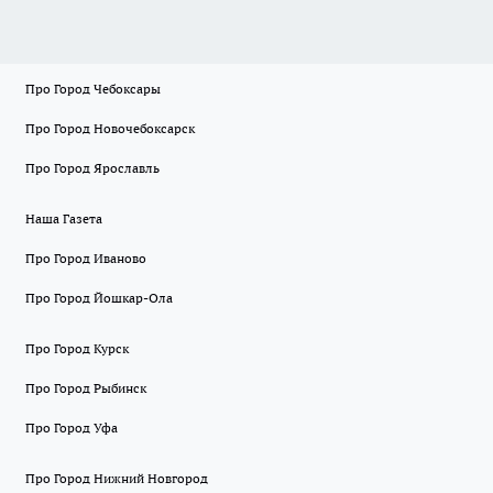
Про Город Чебоксары
Про Город Новочебоксарск
Про Город Ярославль
Наша Газета
Про Город Иваново
Про Город Йошкар-Ола
Про Город Курск
Про Город Рыбинск
Про Город Уфа
Про Город Нижний Новгород